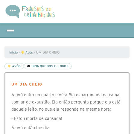
Início
›
Avós
›
UM DIA CHEIO
AVÓS
BRINQUEDOS E JOGOS
UM DIA CHEIO
A avó entra no quarto e vê a Bia esparramada na cama,
com ar de exaustão. Ela então pergunta porque ela está
daquele jeito, no que ela responde na mesma hora:
- Estou morta de cansada!
A avó então lhe diz: