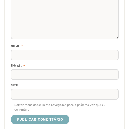
NOME
*
E-MAIL
*
SITE
Salvar meus dados neste navegador para a próxima vez que eu
comentar.