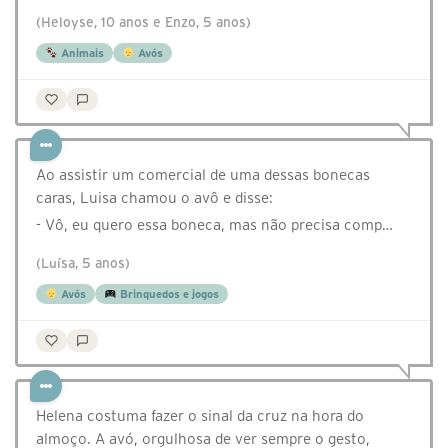
(Heloyse, 10 anos e Enzo, 5 anos)
Animais
Avós
Ao assistir um comercial de uma dessas bonecas
caras, Luisa chamou o avô e disse:
- Vô, eu quero essa boneca, mas não precisa comp…
(Luísa, 5 anos)
Avós
Brinquedos e jogos
Helena costuma fazer o sinal da cruz na hora do
almoço. A avó, orgulhosa de ver sempre o gesto,