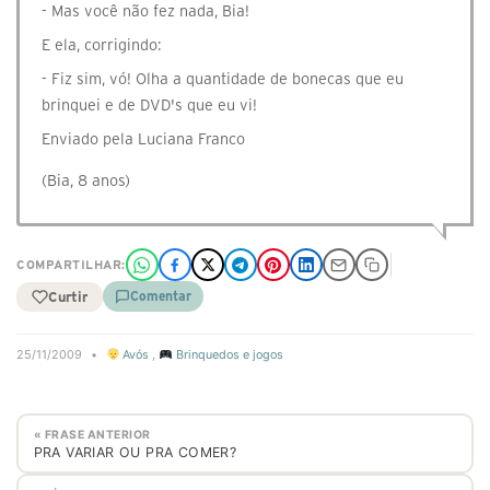
- Mas você não fez nada, Bia!
E ela, corrigindo:
- Fiz sim, vó! Olha a quantidade de bonecas que eu
brinquei e de DVD's que eu vi!
Enviado pela Luciana Franco
(Bia, 8 anos)
COMPARTILHAR:
Curtir
Comentar
25/11/2009
•
Avós
,
Brinquedos e jogos
« FRASE ANTERIOR
PRA VARIAR OU PRA COMER?