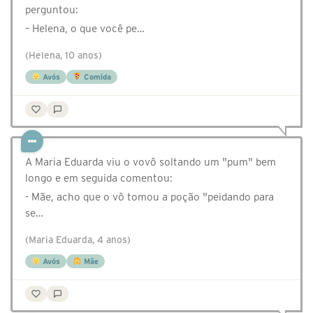
perguntou:
– Helena, o que você pe…
(Helena, 10 anos)
Avós
Comida
A Maria Eduarda viu o vovô soltando um "pum" bem
longo e em seguida comentou:
- Mãe, acho que o vô tomou a poção "peidando para
se…
(Maria Eduarda, 4 anos)
Avós
Mãe