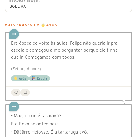
PRÓXIMA FRASE »
BOLEIRA
MAIS FRASES EM
AVÓS
Era época de volta às aulas, Felipe não queria ir pra
escola e começou a me perguntar porque ele tinha
que ir. Começamos com todos…
(Felipe, 6 anos)
Avós
Escola
- Mãe, o que é tataravó?
E o Enzo se antecipou:
- Dãããrrr, Heloyse. É a tartaruga avó.