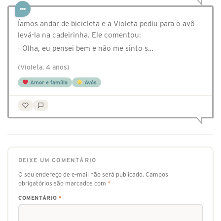
⁣Íamos andar de bicicleta e a Violeta pediu para o avô
levá-la na cadeirinha. Ele comentou:
- Olha, eu pensei bem e não me sinto s…
(Violeta, 4 anos)
Amor e família
Avós
DEIXE UM COMENTÁRIO
O seu endereço de e-mail não será publicado.
Campos
obrigatórios são marcados com
*
COMENTÁRIO
*