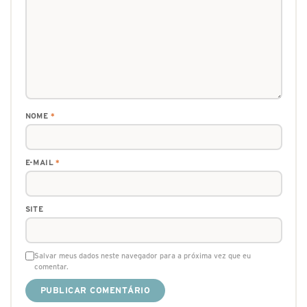
NOME
*
E-MAIL
*
SITE
Salvar meus dados neste navegador para a próxima vez que eu
comentar.