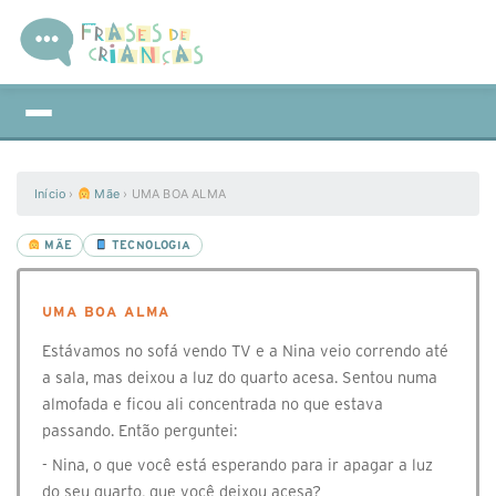
Início
›
Mãe
›
UMA BOA ALMA
MÃE
TECNOLOGIA
UMA BOA ALMA
Estávamos no sofá vendo TV e a Nina veio correndo até
a sala, mas deixou a luz do quarto acesa. Sentou numa
almofada e ficou ali concentrada no que estava
passando. Então perguntei:
- Nina, o que você está esperando para ir apagar a luz
do seu quarto, que você deixou acesa?