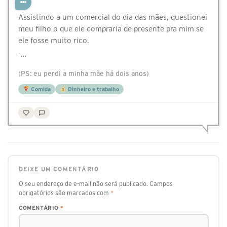
Assistindo a um comercial do dia das mães, questionei
meu filho o que ele compraria de presente pra mim se
ele fosse muito rico.
-…
(PS: eu perdi a minha mãe há dois anos)
Comida
Dinheiro e trabalho
DEIXE UM COMENTÁRIO
O seu endereço de e-mail não será publicado.
Campos
obrigatórios são marcados com
*
COMENTÁRIO
*