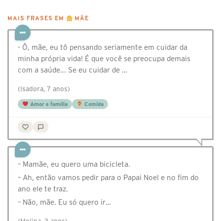
MAIS FRASES EM
MÃE
- Ô, mãe, eu tô pensando seriamente em cuidar da
minha própria vida! É que você se preocupa demais
com a saúde... Se eu cuidar de …
(Isadora, 7 anos)
Amor e família
Comida
– Mamãe, eu quero uma bicicleta.
– Ah, então vamos pedir para o Papai Noel e no fim do
ano ele te traz.
– Não, mãe. Eu só quero ir…