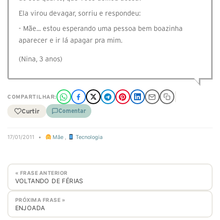
Ela virou devagar, sorriu e respondeu:
- Mãe... estou esperando uma pessoa bem boazinha
aparecer e ir lá apagar pra mim.
(Nina, 3 anos)
COMPARTILHAR:
Curtir
Comentar
17/01/2011
•
Mãe
,
Tecnologia
« FRASE ANTERIOR
VOLTANDO DE FÉRIAS
PRÓXIMA FRASE »
ENJOADA