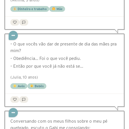
(Melina, 3 anos)
Dinheiro e trabalho
Mãe
– O que vocês vão dar de presente de dia das mães pra
mim?
– Obediência… Foi o que você pediu.
– Então por que você já não está se…
(Julia, 10 anos)
Avós
Bebês
Conversando com os meus filhos sobre o meu pé
quebrado, escuto o Gabi me consolando: