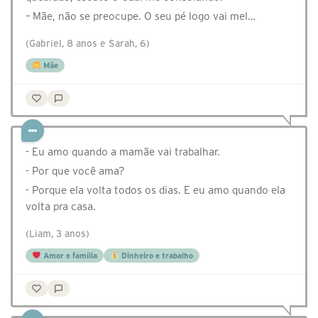
– Mãe, não se preocupe. O seu pé logo vai mel…
(Gabriel, 8 anos e Sarah, 6)
Mãe
- Eu amo quando a mamãe vai trabalhar.
- Por que você ama?
- Porque ela volta todos os dias. E eu amo quando ela
volta pra casa.
(Liam, 3 anos)
Amor e família
Dinheiro e trabalho