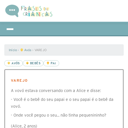
Início
›
Avós
›
VAREJO
AVÓS
BEBÊS
PAI
VAREJO
A vovó estava conversando com a Alice e disse:
- Você é o bebê do seu papai e o seu papai é o bebê da
vovó.
- Onde você pegou o seu... não tinha pequenininho?
(Alice, 2 anos)