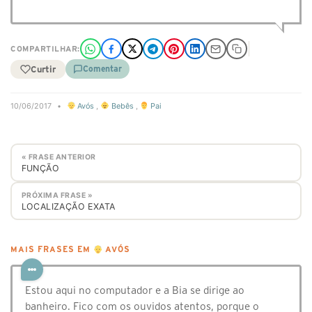
COMPARTILHAR:
Curtir
Comentar
10/06/2017
•
Avós
,
Bebês
,
Pai
« FRASE ANTERIOR
FUNÇÃO
PRÓXIMA FRASE »
LOCALIZAÇÃO EXATA
MAIS FRASES EM
AVÓS
Estou aqui no computador e a Bia se dirige ao
banheiro. Fico com os ouvidos atentos, porque o