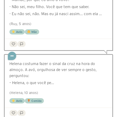
- Não sei, meu filho. Você que tem que saber.
- Eu não sei, não. Mas eu já nasci assim... com ela …
(Ruy, 5 anos)
Avós
Mãe
Helena costuma fazer o sinal da cruz na hora do
almoço. A avó, orgulhosa de ver sempre o gesto,
perguntou:
– Helena, o que você pe…
(Helena, 10 anos)
Avós
Comida