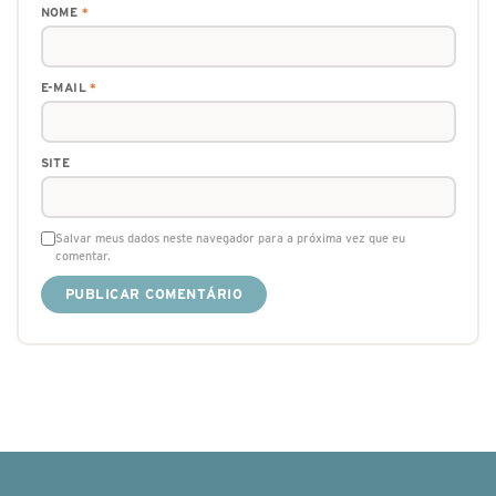
NOME
*
E-MAIL
*
SITE
Salvar meus dados neste navegador para a próxima vez que eu
comentar.