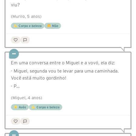
viu?
(Murilo, 5 anos)
Corpo e beleza
Mãe
Em uma conversa entre o Miguel e a vovó, ela diz:
- Miguel, segunda vou te levar para uma caminhada.
Você está muito gordinho!
- P…
(Miguel, 4 anos)
Avós
Corpo e beleza