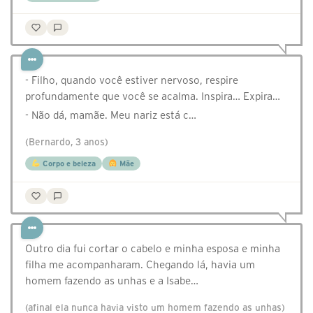
- Filho, quando você estiver nervoso, respire
profundamente que você se acalma. Inspira… Expira…
- Não dá, mamãe. Meu nariz está c…
(Bernardo, 3 anos)
Corpo e beleza
Mãe
Outro dia fui cortar o cabelo e minha esposa e minha
filha me acompanharam. Chegando lá, havia um
homem fazendo as unhas e a Isabe…
(afinal ela nunca havia visto um homem fazendo as unhas)