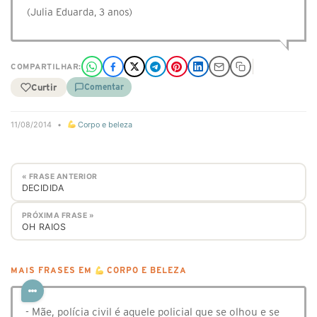
(Julia Eduarda, 3 anos)
COMPARTILHAR:
Curtir
Comentar
11/08/2014
•
Corpo e beleza
« FRASE ANTERIOR
DECIDIDA
PRÓXIMA FRASE »
OH RAIOS
MAIS FRASES EM
CORPO E BELEZA
- Mãe, polícia civil é aquele policial que se olhou e se