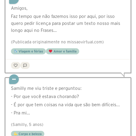
Amigos,
Faz tempo que não fazemos isso por aqui, por isso
quero pedir licença para postar um texto nosso mais
longo aqui no Frases…
(Publicada originalmente no missaovirtual.com)
Viagem e férias
Amor e família
Samilly me viu triste e perguntou:
- Por que você estava chorando?
- É por que tem coisas na vida que são bem difíceis...
- Pra mi…
(Samilly, 5 anos)
Corpo e beleza