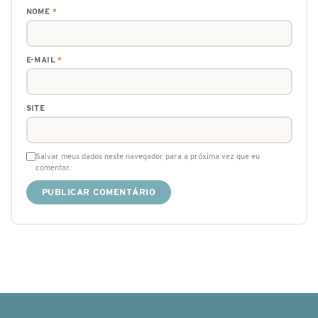
NOME
*
E-MAIL
*
SITE
Salvar meus dados neste navegador para a próxima vez que eu
comentar.