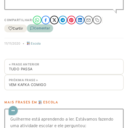
COMPARTILHAR:
Curtir
Comentar
11/11/2020
•
Escola
« FRASE ANTERIOR
TUDO PASSA
PRÓXIMA FRASE »
VEM KAFKA COMIGO
MAIS FRASES EM
ESCOLA
Guilherme está aprendendo a ler. Estávamos fazendo
uma atividade escolar e ele perguntou: