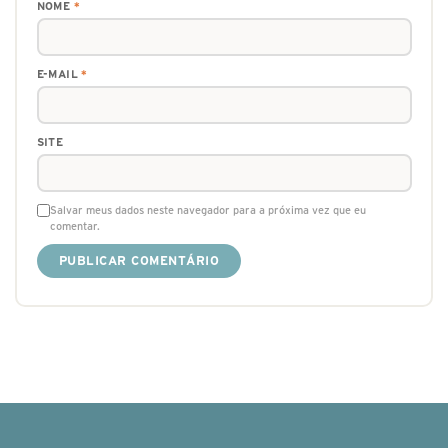
NOME
*
E-MAIL
*
SITE
Salvar meus dados neste navegador para a próxima vez que eu
comentar.