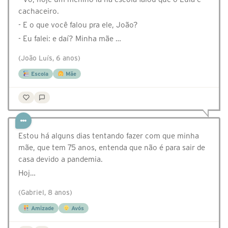
cachaceiro.
- E o que você falou pra ele, João?
- Eu falei: e daí? Minha mãe …
(João Luís, 6 anos)
Escola
Mãe
Estou há alguns dias tentando fazer com que minha
mãe, que tem 75 anos, entenda que não é para sair de
casa devido a pandemia.
Hoj…
(Gabriel, 8 anos)
Amizade
Avós