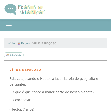
Início
›
Escola
›
VÍRUS ESPAÇOSO
ESCOLA
VÍRUS ESPAÇOSO
Estava ajudando o Hector a fazer tarefa de geografia e
perguntei:
- O que é que cobre a maior parte do nosso planeta?
- O coronavírus
(Hector, 7 anos)