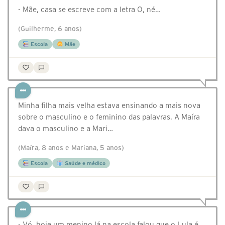
- Mãe, casa se escreve com a letra O, né…
(Guilherme, 6 anos)
Escola
Mãe
Minha filha mais velha estava ensinando a mais nova
sobre o masculino e o feminino das palavras. A Maíra
dava o masculino e a Mari…
(Maíra, 8 anos e Mariana, 5 anos)
Escola
Saúde e médico
- Vó, hoje um menino lá na escola falou que o Lula é