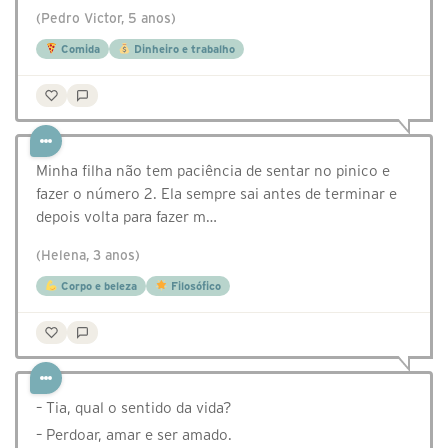
(Pedro Victor, 5 anos)
Comida
Dinheiro e trabalho
Minha filha não tem paciência de sentar no pinico e
fazer o número 2. Ela sempre sai antes de terminar e
depois volta para fazer m…
(Helena, 3 anos)
Corpo e beleza
Filosófico
– Tia, qual o sentido da vida?
– Perdoar, amar e ser amado.