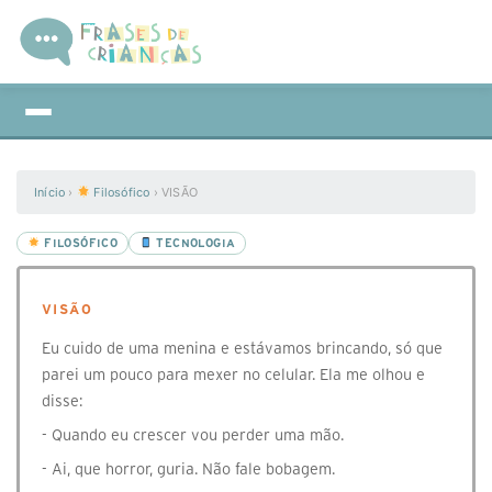
Início
›
Filosófico
›
VISÃO
FILOSÓFICO
TECNOLOGIA
VISÃO
Eu cuido de uma menina e estávamos brincando, só que
parei um pouco para mexer no celular. Ela me olhou e
disse:
- Quando eu crescer vou perder uma mão.
- Ai, que horror, guria. Não fale bobagem.