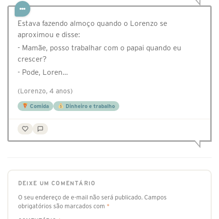
Estava fazendo almoço quando o Lorenzo se
aproximou e disse:
- Mamãe, posso trabalhar com o papai quando eu
crescer?
- Pode, Loren…
(Lorenzo, 4 anos)
Comida
Dinheiro e trabalho
DEIXE UM COMENTÁRIO
O seu endereço de e-mail não será publicado.
Campos
obrigatórios são marcados com
*