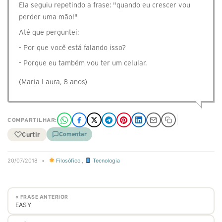
Ela seguiu repetindo a frase: "quando eu crescer vou
perder uma mão!"
Até que perguntei:
- Por que você está falando isso?
- Porque eu também vou ter um celular.
(Maria Laura, 8 anos)
COMPARTILHAR:
Curtir
Comentar
20/07/2018
•
Filosófico
,
Tecnologia
« FRASE ANTERIOR
EASY