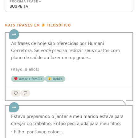
PRÓXIMA FRASE »
SUSPEITA
MAIS FRASES EM
FILOSÓFICO
As frases de hoje são oferecidas por Humani
Corretora. Se você precisa reduzir seus custos com
plano de saúde ou fazer um up grade…
(Kayo, 8 anos)
Amor e família
Bebês
Estava preparando o jantar e meu marido estava para
chegar do trabalho. Então pedi ajuda para meu filho:
- Filho, por favor, coloq…