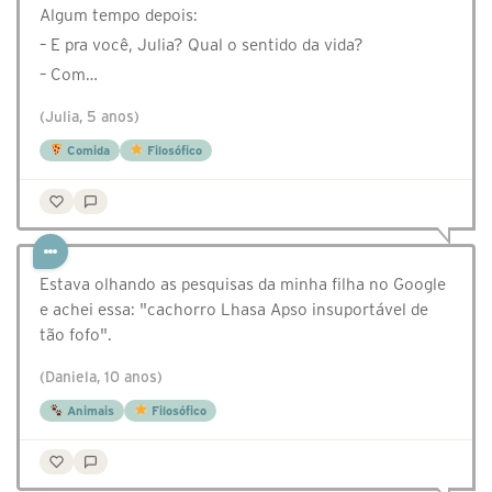
Algum tempo depois:
– E pra você, Julia? Qual o sentido da vida?
– Com…
(Julia, 5 anos)
Comida
Filosófico
Estava olhando as pesquisas da minha filha no Google
e achei essa: "cachorro Lhasa Apso insuportável de
tão fofo".
(Daniela, 10 anos)
Animais
Filosófico