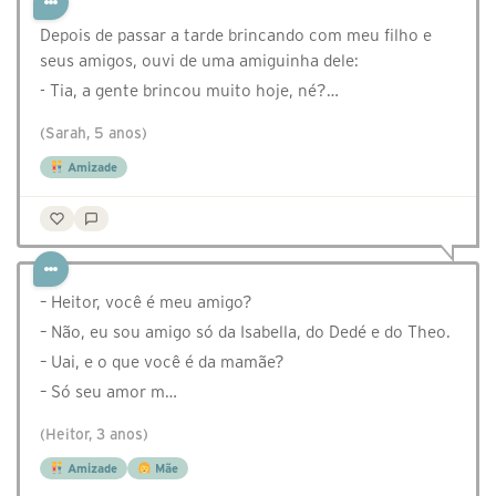
Depois de passar a tarde brincando com meu filho e
seus amigos, ouvi de uma amiguinha dele:
- Tia, a gente brincou muito hoje, né?…
(Sarah, 5 anos)
Amizade
– Heitor, você é meu amigo?
– Não, eu sou amigo só da Isabella, do Dedé e do Theo.
– Uai, e o que você é da mamãe?
– Só seu amor m…
(Heitor, 3 anos)
Amizade
Mãe