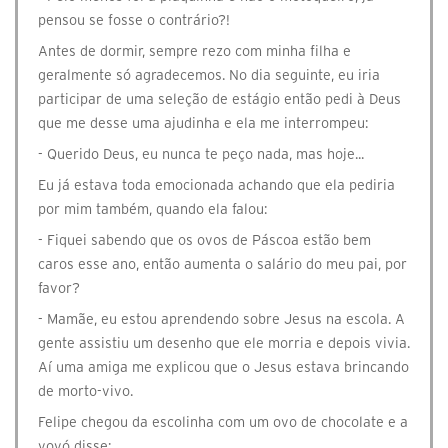
pensou se fosse o contrário?!
Antes de dormir, sempre rezo com minha filha e
geralmente só agradecemos. No dia seguinte, eu iria
participar de uma seleção de estágio então pedi à Deus
que me desse uma ajudinha e ela me interrompeu:
- Querido Deus, eu nunca te peço nada, mas hoje...
Eu já estava toda emocionada achando que ela pediria
por mim também, quando ela falou:
- Fiquei sabendo que os ovos de Páscoa estão bem
caros esse ano, então aumenta o salário do meu pai, por
favor?
- Mamãe, eu estou aprendendo sobre Jesus na escola. A
gente assistiu um desenho que ele morria e depois vivia.
Aí uma amiga me explicou que o Jesus estava brincando
de morto-vivo.
Felipe chegou da escolinha com um ovo de chocolate e a
vovó disse: