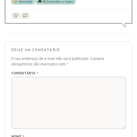
Amizade
Brinquedos e jogos
DEIXE UM COMENTÁRIO
O seu endereço de e-mail não será publicado.
Campos
obrigatórios são marcados com
*
COMENTÁRIO
*
NOME
*