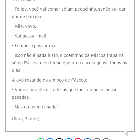
- Felipe, você vai comer só um pedacinho, senão vai dar
dor de barriga.
- Não, vovó.
- Vai passar mal!
- Eu quero passar mal.
- Isso não é nada justo, o coelhinho da Páscoa trabalha
só na Páscoa e eu tenho que ir na escola quase todos os
dias.
A avó rezando no almoço de Páscoa:
- Vamos agradecer a Jesus que morreu pelos nossos
pecados.
- Mas eu nem fiz nada!
(Sara, 3 anos)