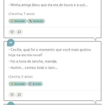
- Minha amiga falou que ela era de touro e a out…
(Carolina, 7 anos)
Amizade
Animais
- Cecília, qual foi o momento que você mais gostou
hoje na escola nova?
- Foi a hora do lanche, mamãe.
- Humm... comeu todo o lanc…
(Cecília, 5 anos)
Amizade
Escola