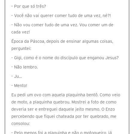
- Por que só três?
- Você não vai querer comer tudo de uma vez, né?!
- Não vou comer tudo de uma vez. Vou comer um de
cada vez!
Época da Páscoa, depois de ensinar algumas coisas,
perguntei:
- Gigi, como é o nome do discípulo que enganou Jesus?
- Não lembro.
- Ju…
- Mento!
Eu pedi um ovo com aquela plaquinha bentô. Como veio
de moto, a plaquinha quebrou. Mostrei a foto de como
deveria ser e entreguei daquele jeito mesmo. O Enzo
percebendo que fiquei chateada por ter quebrado, me
consolou:
- Pelo menos foi a plaquinha e não o motoqueiro, já