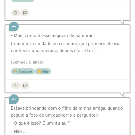
– Mãe, como é esse negócio de namorar?
Com muito cuidado eu respondi, que primeiro ele iria
conhecer uma menina, depois ele se tor…
(Samuel, 6 anos)
Amizade
Mãe
Estava brincando com o filho da minha amiga, quando
peguei a foto de um cachorro e perguntei:
– O que é isso? É um ‘au au'?
– Não …