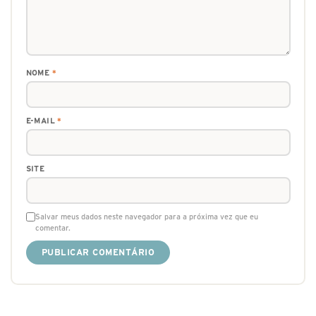
NOME
*
E-MAIL
*
SITE
Salvar meus dados neste navegador para a próxima vez que eu
comentar.