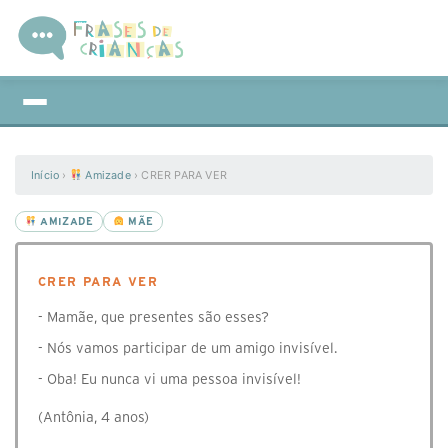
Início
›
Amizade
›
CRER PARA VER
AMIZADE
MÃE
CRER PARA VER
- Mamãe, que presentes são esses?
- Nós vamos participar de um amigo invisível.
- Oba! Eu nunca vi uma pessoa invisível!
(Antônia, 4 anos)