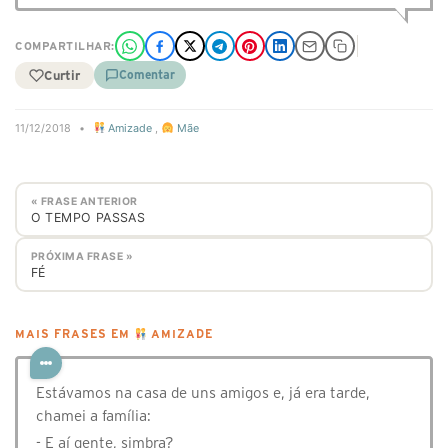
COMPARTILHAR:
Curtir
Comentar
11/12/2018
•
Amizade
,
Mãe
« FRASE ANTERIOR
O TEMPO PASSAS
PRÓXIMA FRASE »
FÉ
MAIS FRASES EM
AMIZADE
Estávamos na casa de uns amigos e, já era tarde,
chamei a família:
- E aí gente, simbra?