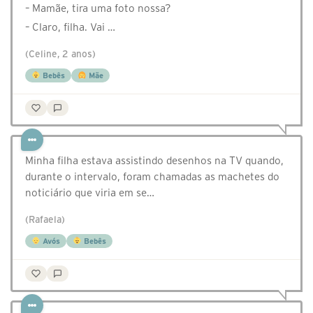
– Mamãe, tira uma foto nossa?
– Claro, filha. Vai …
(Celine, 2 anos)
Bebês
Mãe
Minha filha estava assistindo desenhos na TV quando,
durante o intervalo, foram chamadas as machetes do
noticiário que viria em se…
(Rafaela)
Avós
Bebês