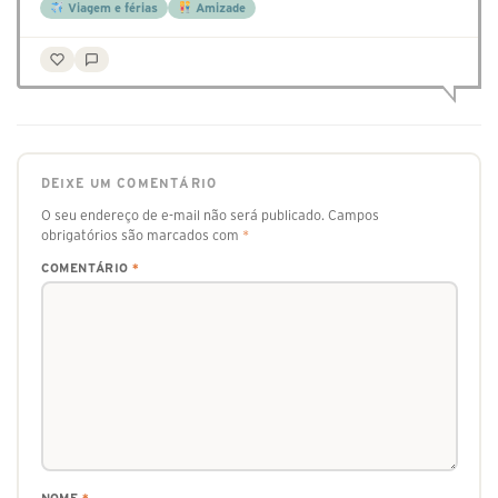
Viagem e férias
Amizade
DEIXE UM COMENTÁRIO
O seu endereço de e-mail não será publicado.
Campos
obrigatórios são marcados com
*
COMENTÁRIO
*
NOME
*