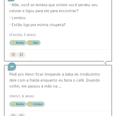
- Mãe, você se lembra que ontem você perdeu seu
celular e ligou para ele para encontrar?
- Lembro.
- Então liga pra minha chupeta?
(Cecília, 3 anos)
Bebês
Mãe
Pedi pro Henri ficar limpando a baba do irmãozinho
dele com a fralda enquanto eu fazia o café. Quando
voltei, ele passou a mão na …
(Henri, 6 anos)
Bebês
Irmãos