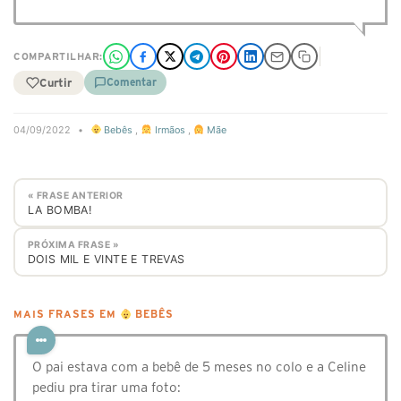
COMPARTILHAR:
Curtir
Comentar
04/09/2022
•
Bebês
,
Irmãos
,
Mãe
« FRASE ANTERIOR
LA BOMBA!
PRÓXIMA FRASE »
DOIS MIL E VINTE E TREVAS
MAIS FRASES EM
BEBÊS
O pai estava com a bebê de 5 meses no colo e a Celine
pediu pra tirar uma foto: