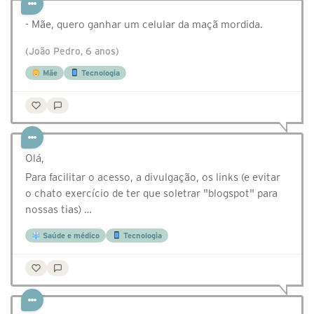
- Mãe, quero ganhar um celular da maçã mordida.
(João Pedro, 6 anos)
Mãe
Tecnologia
Olá,
Para facilitar o acesso, a divulgação, os links (e evitar
o chato exercício de ter que soletrar "blogspot" para
nossas tias) …
Saúde e médico
Tecnologia