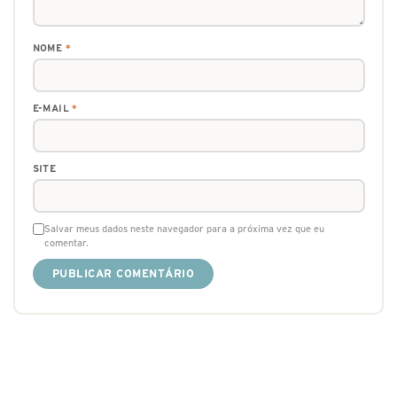
NOME
*
E-MAIL
*
SITE
Salvar meus dados neste navegador para a próxima vez que eu
comentar.