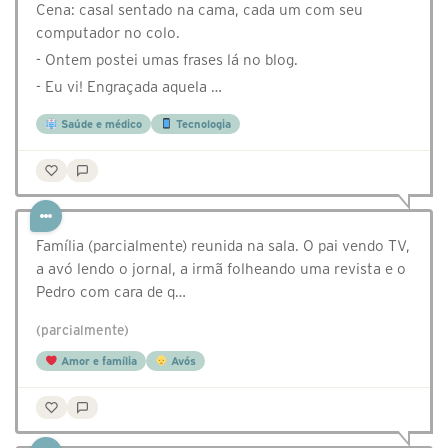
Cena: casal sentado na cama, cada um com seu
computador no colo.
- Ontem postei umas frases lá no blog.
- Eu vi! Engraçada aquela …
Saúde e médico
Tecnologia
Família (parcialmente) reunida na sala. O pai vendo TV,
a avó lendo o jornal, a irmã folheando uma revista e o
Pedro com cara de q…
(parcialmente)
Amor e família
Avós