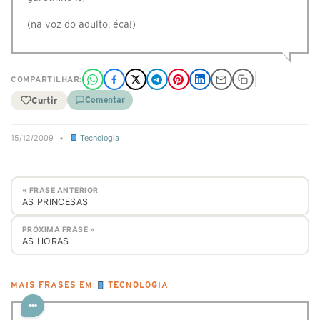
(na voz do adulto, éca!)
COMPARTILHAR:
Curtir
Comentar
15/12/2009
•
Tecnologia
« FRASE ANTERIOR
AS PRINCESAS
PRÓXIMA FRASE »
AS HORAS
MAIS FRASES EM
TECNOLOGIA