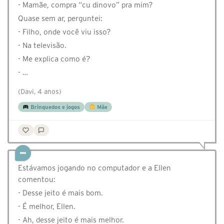
- Mamãe, compra “cu dinovo” pra mim?
Quase sem ar, perguntei:
- Filho, onde você viu isso?
- Na televisão.
- Me explica como é?
- …
(Davi, 4 anos)
Brinquedos e jogos
Mãe
Estávamos jogando no computador e a Ellen
comentou:
- Desse jeito é mais bom.
- É melhor, Ellen.
- Ah, desse jeito é mais melhor.