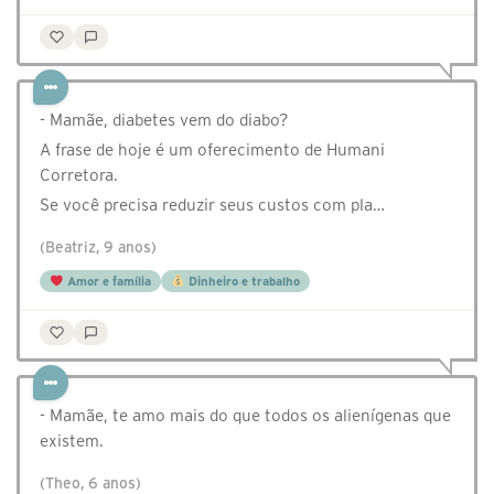
- Mamãe, diabetes vem do diabo?
A frase de hoje é um oferecimento de Humani
Corretora.
Se você precisa reduzir seus custos com pla…
(Beatriz, 9 anos)
Amor e família
Dinheiro e trabalho
- Mamãe, te amo mais do que todos os alienígenas que
existem.
(Theo, 6 anos)