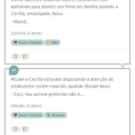
ajeitando para assistir um filme em família quando a
Cecília, empolgada, falou:
- Mamã…
(Cecília, 5 anos)
Amor e família
Mãe
Micael e Cecília estavam disputando a atenção do
irmãozinho recém-nascido, quando Micael falou:
– Ceci, teu animal preferido não é…
(Micael, 4 anos)
Amor e família
Animais