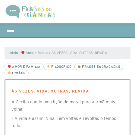
Início
›
Amor e família
›
ÀS VEZES, VIDA. OUTRAS, REVIDA
AMOR E FAMÍLIA
FILOSÓFICO
FRASES ENGRAÇADAS
IRMÃOS
ÀS VEZES, VIDA. OUTRAS, REVIDA
A Cecília dando uma lição de moral para a irmã mais
velha:
– A vida é assim, Nina. Tem voltas e revoltas o tempo
todo.