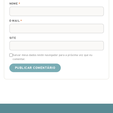
NOME
*
E-MAIL
*
SITE
Salvar meus dados neste navegador para a próxima vez que eu
comentar.