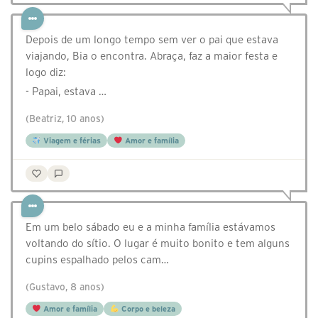
Depois de um longo tempo sem ver o pai que estava
viajando, Bia o encontra. Abraça, faz a maior festa e
logo diz:
- Papai, estava …
(Beatriz, 10 anos)
Viagem e férias
Amor e família
Em um belo sábado eu e a minha família estávamos
voltando do sítio. O lugar é muito bonito e tem alguns
cupins espalhado pelos cam…
(Gustavo, 8 anos)
Amor e família
Corpo e beleza