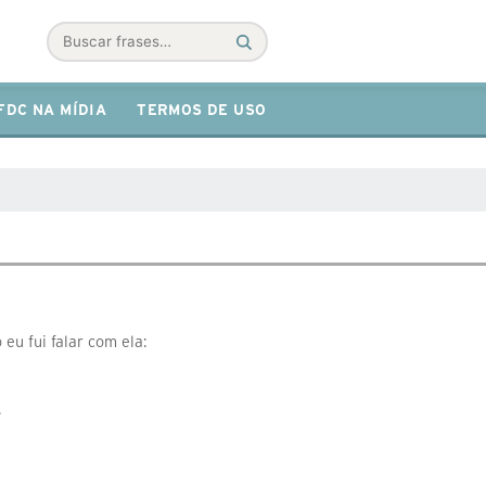
Buscar
FDC NA MÍDIA
TERMOS DE USO
eu fui falar com ela:
.