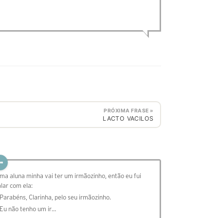
PRÓXIMA FRASE »
LACTO VACILOS
ma aluna minha vai ter um irmãozinho, então eu fui
alar com ela:
 Parabéns, Clarinha, pelo seu irmãozinho.
 Eu não tenho um ir…