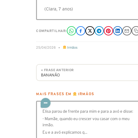
(Clara, 7 anos)
COMPARTILHAR:
25/04/2026
•
Irmãos
« FRASE ANTERIOR
BANANÃO
MAIS FRASES EM
IRMÃOS
Elisa parou de frente para mim e para a avó e disse:
- Mamãe, quando eu crescer vou casar com o meu
irmão.
Eu e a avó explicamos q…