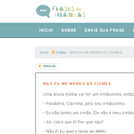
INÍCIO
SOBRE
ENVIE SUA FRASE
Início
›
Irmãos
›
MAS EU ME MORDO DE CIÚMES
IRMÃOS
MAS EU ME MORDO DE CIÚMES
Uma aluna minha vai ter um irmãozinho, então 
– Parabéns, Clarinha, pelo seu irmãozinho.
– Eu não tenho um irmão. Ele não é meu irmão
– Ah, claro que é! Por que não?
– Não é! Eu quero teste de MMA!