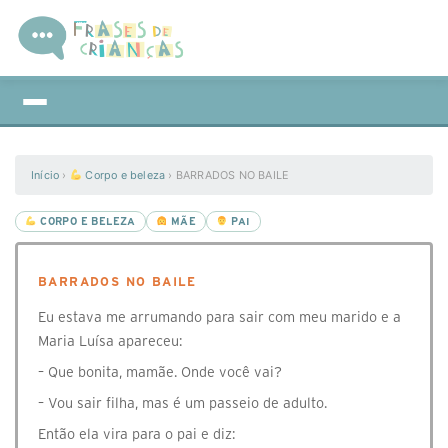
Início
›
Corpo e beleza
›
BARRADOS NO BAILE
CORPO E BELEZA
MÃE
PAI
BARRADOS NO BAILE
Eu estava me arrumando para sair com meu marido e a
Maria Luísa apareceu:
– Que bonita, mamãe. Onde você vai?
– Vou sair filha, mas é um passeio de adulto.
Então ela vira para o pai e diz: