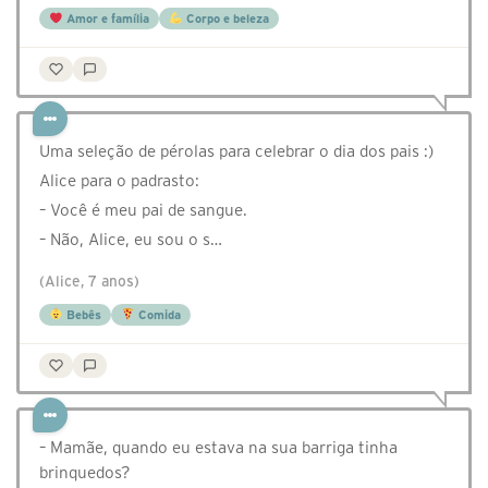
Amor e família
Corpo e beleza
Uma seleção de pérolas para celebrar o dia dos pais :)
Alice para o padrasto:
– Você é meu pai de sangue.
– Não, Alice, eu sou o s…
(Alice, 7 anos)
Bebês
Comida
– Mamãe, quando eu estava na sua barriga tinha
brinquedos?