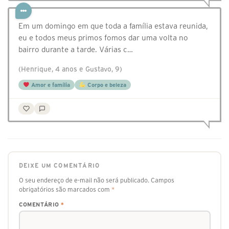
Em um domingo em que toda a família estava reunida,
eu e todos meus primos fomos dar uma volta no
bairro durante a tarde. Várias c…
(Henrique, 4 anos e Gustavo, 9)
Amor e família
Corpo e beleza
DEIXE UM COMENTÁRIO
O seu endereço de e-mail não será publicado.
Campos
obrigatórios são marcados com
*
COMENTÁRIO
*