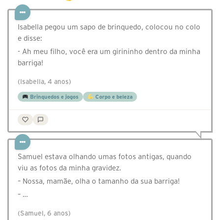
Isabella pegou um sapo de brinquedo, colocou no colo
e disse:
- Ah meu filho, você era um girininho dentro da minha
barriga!
(Isabella, 4 anos)
Brinquedos e jogos
Corpo e beleza
Samuel estava olhando umas fotos antigas, quando
viu as fotos da minha gravidez.
– Nossa, mamãe, olha o tamanho da sua barriga!
– …
(Samuel, 6 anos)