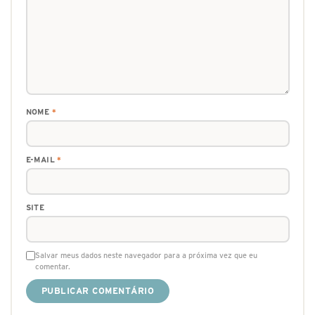
NOME
*
E-MAIL
*
SITE
Salvar meus dados neste navegador para a próxima vez que eu
comentar.