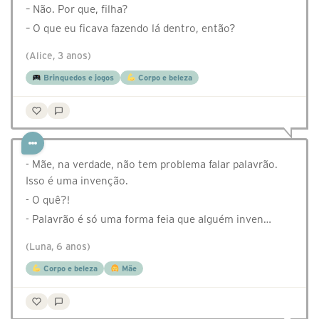
– Não. Por que, filha?
– O que eu ficava fazendo lá dentro, então?
(Alice, 3 anos)
Brinquedos e jogos
Corpo e beleza
- Mãe, na verdade, não tem problema falar palavrão.
Isso é uma invenção.
- O quê?!
- Palavrão é só uma forma feia que alguém inven…
(Luna, 6 anos)
Corpo e beleza
Mãe