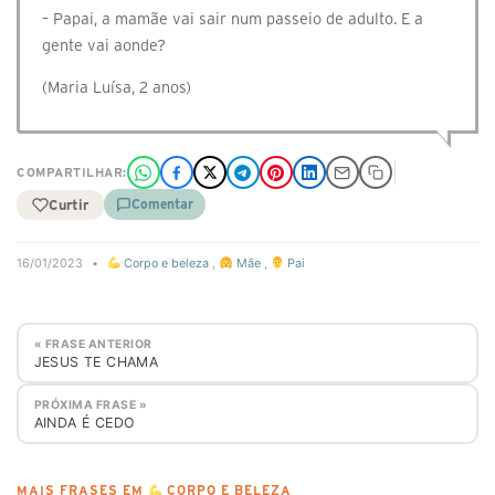
– Papai, a mamãe vai sair num passeio de adulto. E a
gente vai aonde?
(Maria Luísa, 2 anos)
COMPARTILHAR:
Curtir
Comentar
16/01/2023
•
Corpo e beleza
,
Mãe
,
Pai
« FRASE ANTERIOR
JESUS TE CHAMA
PRÓXIMA FRASE »
AINDA É CEDO
MAIS FRASES EM
CORPO E BELEZA