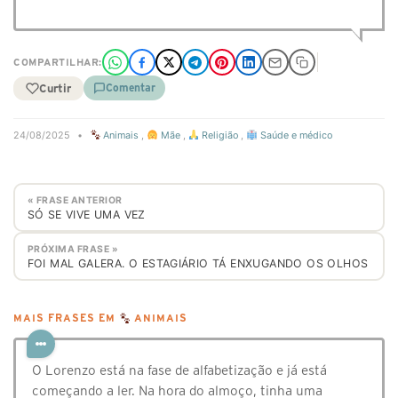
COMPARTILHAR:
Curtir
Comentar
24/08/2025
•
Animais
,
Mãe
,
Religião
,
Saúde e médico
« FRASE ANTERIOR
SÓ SE VIVE UMA VEZ
PRÓXIMA FRASE »
FOI MAL GALERA. O ESTAGIÁRIO TÁ ENXUGANDO OS OLHOS
MAIS FRASES EM
ANIMAIS
O Lorenzo está na fase de alfabetização e já está
começando a ler. Na hora do almoço, tinha uma