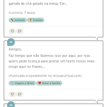
garrafa de chá gelado na mesa. Ele…
(Lorenzo, 7 anos)
Animais
Comida
Amigos,
Faz tempo que não fazemos isso por aqui, por isso
quero pedir licença para postar um texto nosso mais
longo aqui no Frases…
(Publicada originalmente no missaovirtual.com)
Viagem e férias
Amor e família