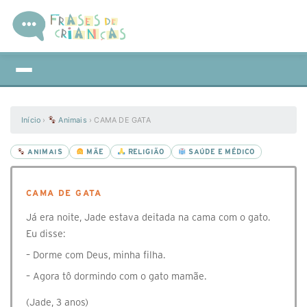
Início
›
Animais
›
CAMA DE GATA
ANIMAIS
MÃE
RELIGIÃO
SAÚDE E MÉDICO
CAMA DE GATA
Já era noite, Jade estava deitada na cama com o gato.
Eu disse:
– Dorme com Deus, minha filha.
– Agora tô dormindo com o gato mamãe.
(Jade, 3 anos)