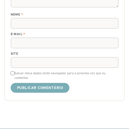
NOME
*
E-MAIL
*
SITE
Salvar meus dados neste navegador para a próxima vez que eu
comentar.