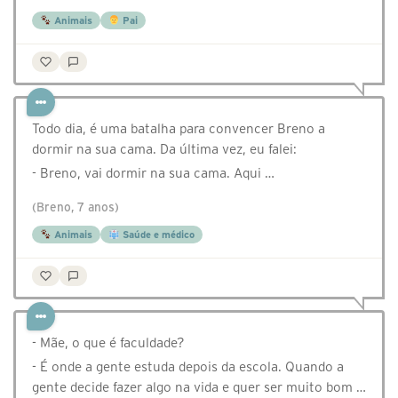
Animais
Pai
Todo dia, é uma batalha para convencer Breno a
dormir na sua cama. Da última vez, eu falei:
- Breno, vai dormir na sua cama. Aqui …
(Breno, 7 anos)
Animais
Saúde e médico
- Mãe, o que é faculdade?
- É onde a gente estuda depois da escola. Quando a
gente decide fazer algo na vida e quer ser muito bom …