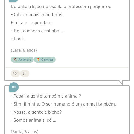
Durante a lição na escola a professora perguntou:
– Cite animais mamíferos.
E a Lara respondeu:
– Boi, cachorro, galinha...
– Lara…
(Lara, 6 anos)
Animais
Comida
- Papai, a gente também é animal?
- Sim, filhinha. O ser humano é um animal também.
- Nossa, a gente é bicho?
- Somos animais, só …
(Sofia, 6 anos)