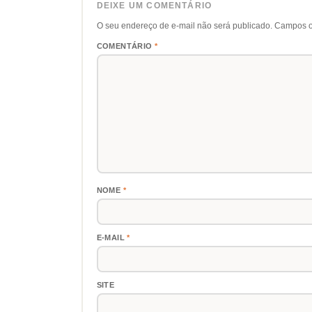
DEIXE UM COMENTÁRIO
O seu endereço de e-mail não será publicado.
Campos o
COMENTÁRIO
*
NOME
*
E-MAIL
*
SITE