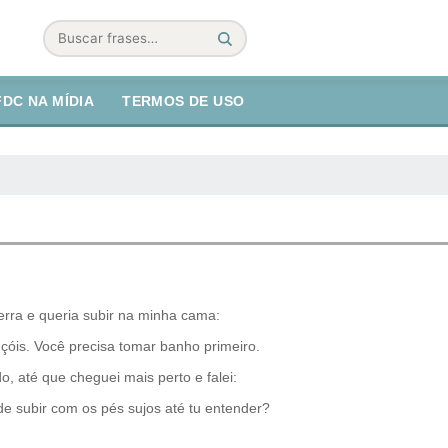
Buscar
FDC NA MÍDIA
TERMOS DE USO
erra e queria subir na minha cama:
ençóis. Você precisa tomar banho primeiro.
o, até que cheguei mais perto e falei:
e subir com os pés sujos até tu entender?