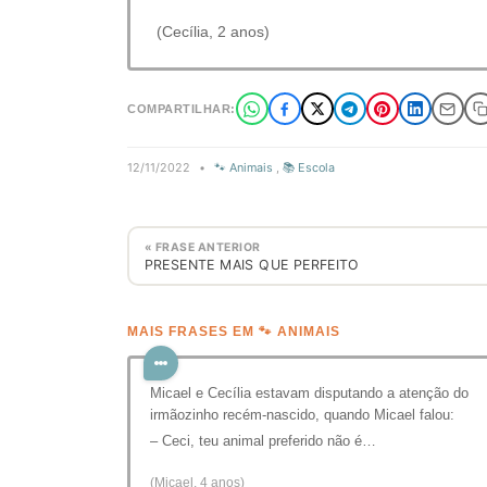
(Cecília, 2 anos)
COMPARTILHAR:
12/11/2022
•
🐾 Animais
,
📚 Escola
« FRASE ANTERIOR
PRESENTE MAIS QUE PERFEITO
MAIS FRASES EM 🐾 ANIMAIS
Micael e Cecília estavam disputando a atenção do
irmãozinho recém-nascido, quando Micael falou:
– Ceci, teu animal preferido não é…
(Micael, 4 anos)