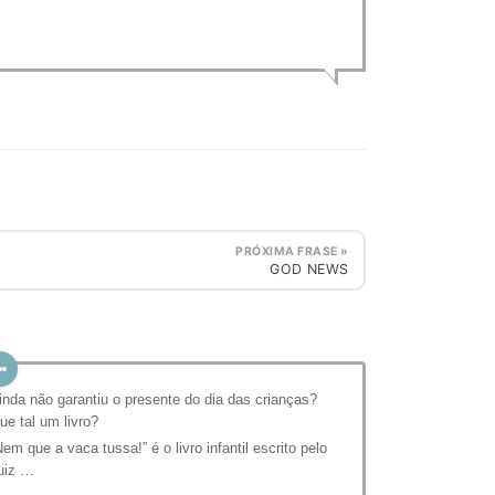
PRÓXIMA FRASE »
GOD NEWS
inda não garantiu o presente do dia das crianças?
ue tal um livro?
Nem que a vaca tussa!” é o livro infantil escrito pelo
uiz …