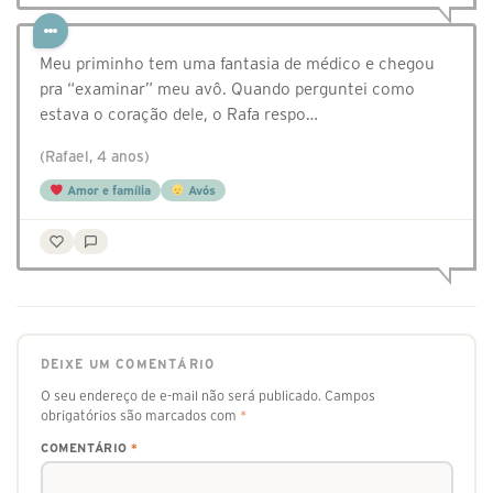
Meu priminho tem uma fantasia de médico e chegou
pra “examinar” meu avô. Quando perguntei como
estava o coração dele, o Rafa respo…
(Rafael, 4 anos)
Amor e família
Avós
DEIXE UM COMENTÁRIO
O seu endereço de e-mail não será publicado.
Campos
obrigatórios são marcados com
*
COMENTÁRIO
*