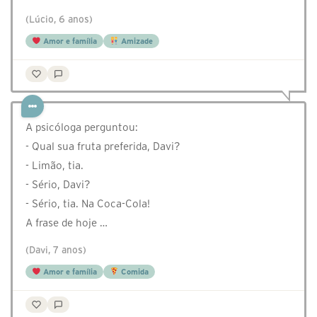
(Lúcio, 6 anos)
Amor e família
Amizade
A psicóloga perguntou:
- Qual sua fruta preferida, Davi?
- Limão, tia.
- Sério, Davi?
- Sério, tia. Na Coca-Cola!
A frase de hoje …
(Davi, 7 anos)
Amor e família
Comida