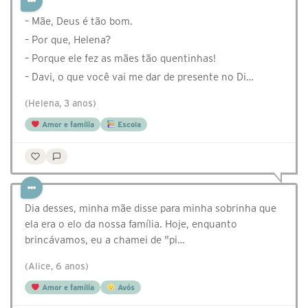
– Mãe, Deus é tão bom.
– Por que, Helena?
– Porque ele fez as mães tão quentinhas!
– Davi, o que você vai me dar de presente no Di…
(Helena, 3 anos)
Amor e família
Escola
Dia desses, minha mãe disse para minha sobrinha que
ela era o elo da nossa família. Hoje, enquanto
brincávamos, eu a chamei de "pi…
(Alice, 6 anos)
Amor e família
Avós