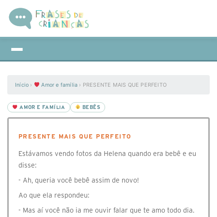
Início
›
Amor e família
›
PRESENTE MAIS QUE PERFEITO
AMOR E FAMÍLIA
BEBÊS
PRESENTE MAIS QUE PERFEITO
Estávamos vendo fotos da Helena quando era bebê e eu
disse:
- Ah, queria você bebê assim de novo!
Ao que ela respondeu:
- Mas aí você não ia me ouvir falar que te amo todo dia.