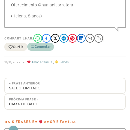
Oferecimento @humanicorretora
(Helena, 8 anos)
COMPARTILHAR:
Curtir
Comentar
11/11/2022
•
Amor e família
,
Bebês
« FRASE ANTERIOR
SALDO LIMITADO
PRÓXIMA FRASE »
CAMA DE GATO
MAIS FRASES EM
AMOR E FAMÍLIA