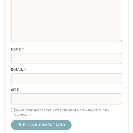
NOME
*
E-MAIL
*
SITE
Salvar meus dados neste navegador para a próxima vez que eu
comentar.