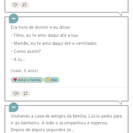
Era hora de dormir e eu disse:
– Filho, eu te amo daqui até a lua.
– Mamãe, eu te amo daqui até o ventilador.
– Como assim?
– A lu…
(Isaac, 5 anos)
Amor e família
Mãe
1
Visitando a casa de amigos da família, Lúcio pediu para
ir ao banheiro. A mãe o acompanhou e esperou.
Depois de alguns segundos se…