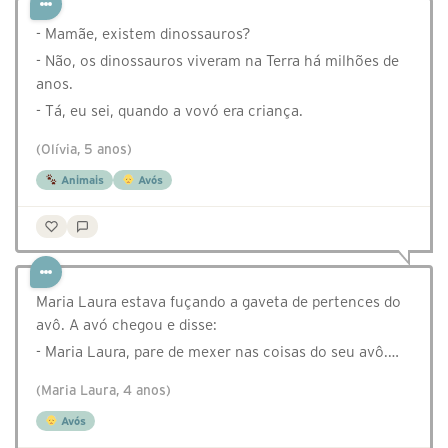
- Mamãe, existem dinossauros?
- Não, os dinossauros viveram na Terra há milhões de
anos.
- Tá, eu sei, quando a vovó era criança.
(Olívia, 5 anos)
Animais
Avós
Maria Laura estava fuçando a gaveta de pertences do
avô. A avó chegou e disse:
- Maria Laura, pare de mexer nas coisas do seu avô.…
(Maria Laura, 4 anos)
Avós