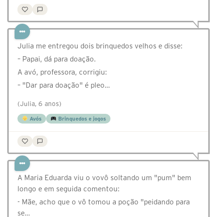
Julia me entregou dois brinquedos velhos e disse:
– Papai, dá para doação.
A avó, professora, corrigiu:
– "Dar para doação" é pleo…
(Julia, 6 anos)
Avós
Brinquedos e jogos
A Maria Eduarda viu o vovô soltando um "pum" bem
longo e em seguida comentou:
- Mãe, acho que o vô tomou a poção "peidando para
se…