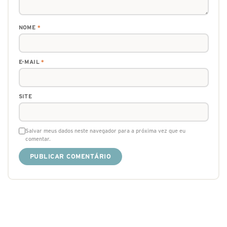
NOME
*
E-MAIL
*
SITE
Salvar meus dados neste navegador para a próxima vez que eu
comentar.