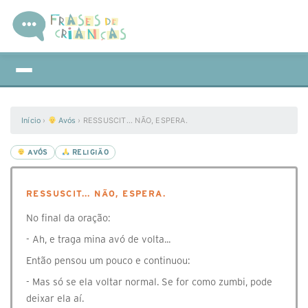
Início
›
Avós
›
RESSUSCIT... NÃO, ESPERA.
AVÓS
RELIGIÃO
RESSUSCIT... NÃO, ESPERA.
No final da oração:
- Ah, e traga mina avó de volta...
Então pensou um pouco e continuou:
- Mas só se ela voltar normal. Se for como zumbi, pode
deixar ela aí.