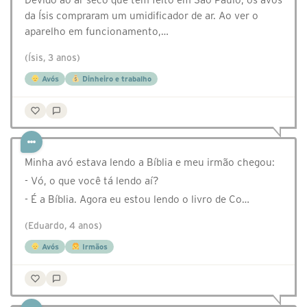
da Ísis compraram um umidificador de ar. Ao ver o
aparelho em funcionamento,…
(Ísis, 3 anos)
Avós
Dinheiro e trabalho
Minha avó estava lendo a Bíblia e meu irmão chegou:
- Vó, o que você tá lendo aí?
- É a Bíblia. Agora eu estou lendo o livro de Co…
(Eduardo, 4 anos)
Avós
Irmãos