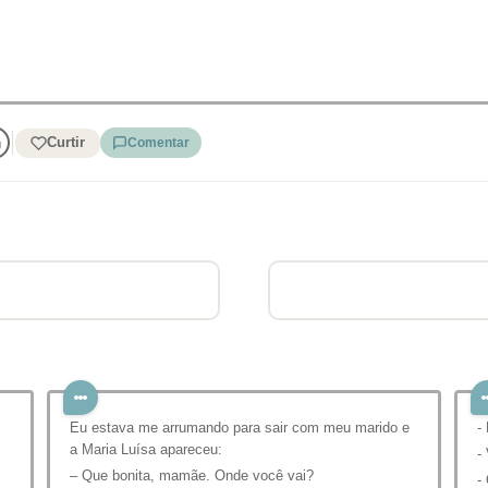
Curtir
Comentar
Eu estava me arrumando para sair com meu marido e
-
a Maria Luísa apareceu:
-
– Que bonita, mamãe. Onde você vai?
-