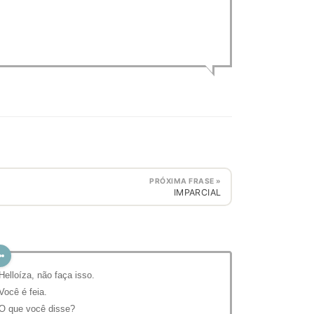
PRÓXIMA FRASE »
IMPARCIAL
 Helloíza, não faça isso.
 Você é feia.
 O que você disse?