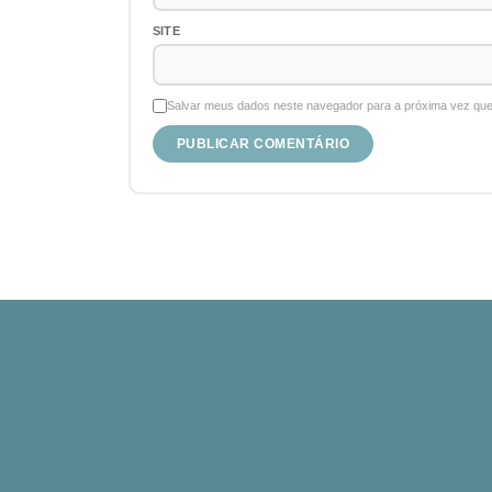
SITE
Salvar meus dados neste navegador para a próxima vez que