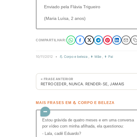
Enviado pela Flávia Trigueiro
(Maria Luísa, 2 anos)
COMPARTILHAR:
10/11/2012
•
💪 Corpo e beleza
,
👩 Mãe
,
👨 Pai
« FRASE ANTERIOR
RETROCEDER, NUNCA. RENDER-SE, JAMAIS
MAIS FRASES EM 💪 CORPO E BELEZA
Estou grávida de quatro meses e em uma conversa
por vídeo com minha afilhada, ela questionou:
- Lala, cadê Eduardo?