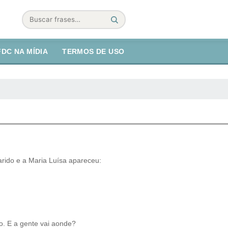
Buscar
FDC NA MÍDIA
TERMOS DE USO
ido e a Maria Luísa apareceu:
o. E a gente vai aonde?