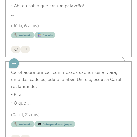
- Ah, eu sabia que era um palavrão!
…
(Júlia, 6 anos)
Animais
Escola
Carol adora brincar com nossos cachorros e Kiara,
uma das cadelas, adora lamber. Um dia, escutei Carol
reclamando:
- Eca!
- O que …
(Carol, 2 anos)
Animais
Brinquedos e jogos