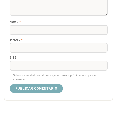
NOME
*
E-MAIL
*
SITE
Salvar meus dados neste navegador para a próxima vez que eu
comentar.