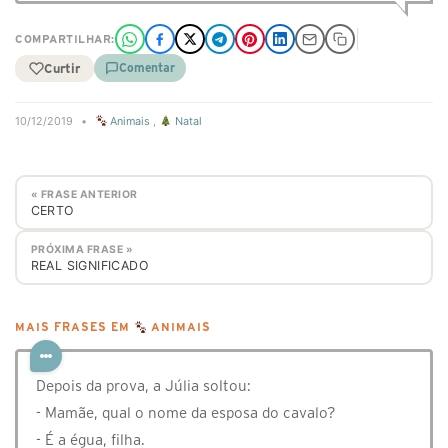
COMPARTILHAR:
Curtir
Comentar
10/12/2019
•
Animais
,
Natal
« FRASE ANTERIOR
CERTO
PRÓXIMA FRASE »
REAL SIGNIFICADO
MAIS FRASES EM
ANIMAIS
Depois da prova, a Júlia soltou:
- Mamãe, qual o nome da esposa do cavalo?
- É a égua, filha.