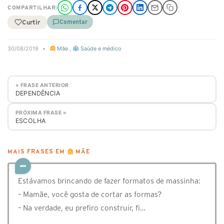
COMPARTILHAR:
Curtir
Comentar
30/08/2019
•
Mãe
,
Saúde e médico
« FRASE ANTERIOR
DEPENDÊNCIA
PRÓXIMA FRASE »
ESCOLHA
MAIS FRASES EM
MÃE
Estávamos brincando de fazer formatos de massinha:
– Mamãe, você gosta de cortar as formas?
– Na verdade, eu prefiro construir, fi…