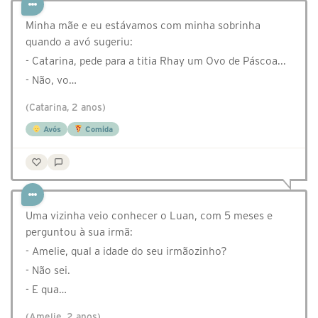
Minha mãe e eu estávamos com minha sobrinha
quando a avó sugeriu:
- Catarina, pede para a titia Rhay um Ovo de Páscoa...
- Não, vo…
(Catarina, 2 anos)
Avós
Comida
Uma vizinha veio conhecer o Luan, com 5 meses e
perguntou à sua irmã:
- Amelie, qual a idade do seu irmãozinho?
- Não sei.
- E qua…
(Amelie, 2 anos)