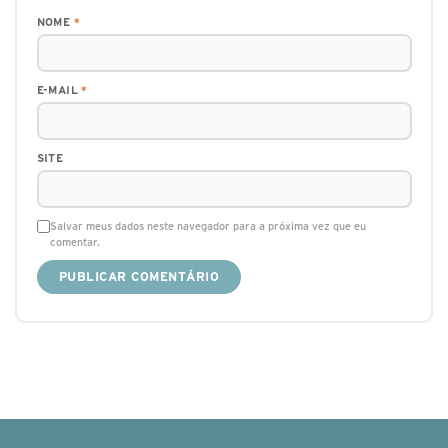
NOME
*
E-MAIL
*
SITE
Salvar meus dados neste navegador para a próxima vez que eu
comentar.