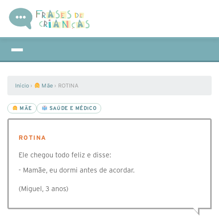
Início
›
Mãe
›
ROTINA
MÃE
SAÚDE E MÉDICO
ROTINA
Ele chegou todo feliz e disse:
- Mamãe, eu dormi antes de acordar.
(Miguel, 3 anos)