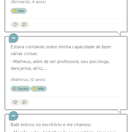
(Bernardo, 4 anos)
Mãe
Estava contando sobre minha capacidade de fazer
várias coisas:
- Matheus, além de ser professora; sou psicóloga,
dançarina, atriz,…
(Matheus, 10 anos)
Escola
Mãe
Babi entrou no escritório e me chamou: