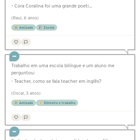
– Cora Coralina foi uma grande poeti…
(Raul, 6 anos)
Amizade
Escola
Trabalho em uma escola bilíngue e um aluno me
perguntou:
- Teacher, como se fala teacher em inglês?
(Oscar, 3 anos)
Amizade
Dinheiro e trabalho