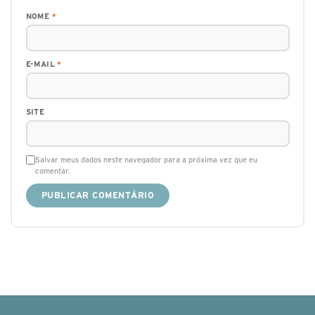
NOME
*
E-MAIL
*
SITE
Salvar meus dados neste navegador para a próxima vez que eu
comentar.