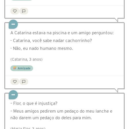
A Catarina estava na piscina e um amigo perguntou:
- Catarina, você sabe nadar cachorrinho?
- Não, eu nado humano mesmo.
(Catarina, 3 anos)
Amizade
– Flor, o que é injustiça?
– Meus amigos pedirem um pedaço do meu lanche e
não darem um pedaço do deles para mim.
(Maria Flor, 3 anos)