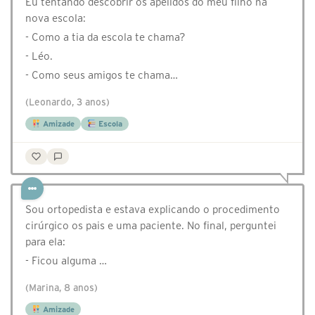
Eu tentando descobrir os apelidos do meu filho na
nova escola:
- Como a tia da escola te chama?
- Léo.
- Como seus amigos te chama…
(Leonardo, 3 anos)
Amizade
Escola
Sou ortopedista e estava explicando o procedimento
cirúrgico os pais e uma paciente. No final, perguntei
para ela:
- Ficou alguma …
(Marina, 8 anos)
Amizade