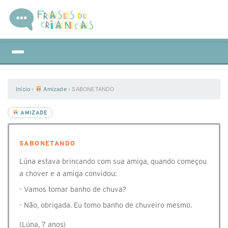
Início
›
Amizade
›
SABONETANDO
AMIZADE
SABONETANDO
Lúna estava brincando com sua amiga, quando começou
a chover e a amiga convidou:
- Vamos tomar banho de chuva?
- Não, obrigada. Eu tomo banho de chuveiro mesmo.
(Lúna, 7 anos)