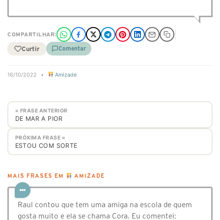
COMPARTILHAR:
Curtir
Comentar
16/10/2022
•
Amizade
« FRASE ANTERIOR
DE MAR A PIOR
PRÓXIMA FRASE »
ESTOU COM SORTE
MAIS FRASES EM
AMIZADE
Raul contou que tem uma amiga na escola de quem
gosta muito e ela se chama Cora. Eu comentei: