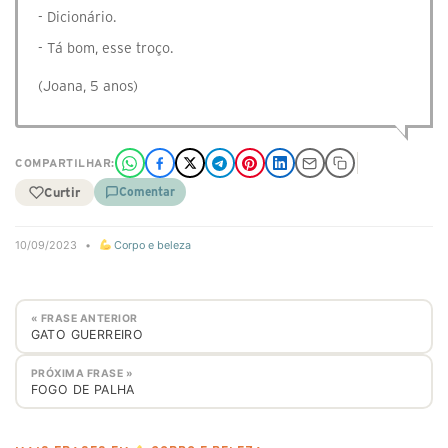
- Dicionário.
- Tá bom, esse troço.
(Joana, 5 anos)
COMPARTILHAR:
Curtir
Comentar
10/09/2023
•
Corpo e beleza
« FRASE ANTERIOR
GATO GUERREIRO
PRÓXIMA FRASE »
FOGO DE PALHA