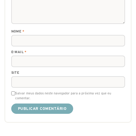
NOME
*
E-MAIL
*
SITE
Salvar meus dados neste navegador para a próxima vez que eu
comentar.