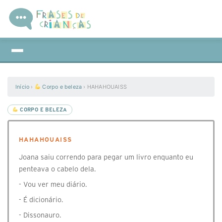
Início
›
Corpo e beleza
›
HAHAHOUAISS
CORPO E BELEZA
HAHAHOUAISS
Joana saiu correndo para pegar um livro enquanto eu
penteava o cabelo dela.
- Vou ver meu diário.
- É dicionário.
- Dissonauro.