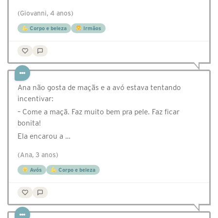
(Giovanni, 4 anos)
Corpo e beleza
Irmãos
Ana não gosta de maçãs e a avó estava tentando
incentivar:
– Come a maçã. Faz muito bem pra pele. Faz ficar
bonita!
Ela encarou a …
(Ana, 3 anos)
Avós
Corpo e beleza