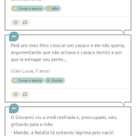
Corpo e beleza
Mãe
Pedi pro meu filho colocar um casaco e ele não queria,
argumentando que não achava o casaco bonito e por
que ia estragar seu pente…
(Caio Lucas, 7 anos)
Corpo e beleza
Escola
O Giovanni viu a irmã resfriada e, preocupado, saiu
gritando para a mãe:
- Mamãe, a Natália tá soltando lágrima pelo nariz!