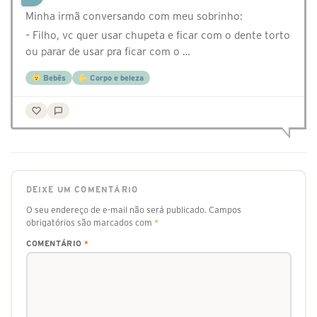
Minha irmã conversando com meu sobrinho:
– Filho, vc quer usar chupeta e ficar com o dente torto
ou parar de usar pra ficar com o …
Bebês
Corpo e beleza
DEIXE UM COMENTÁRIO
O seu endereço de e-mail não será publicado.
Campos
obrigatórios são marcados com
*
COMENTÁRIO
*