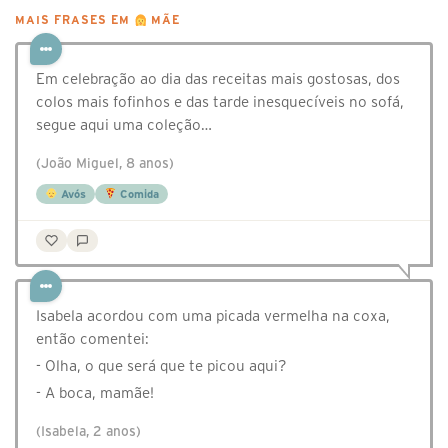
MAIS FRASES EM
MÃE
Em celebração ao dia das receitas mais gostosas, dos
colos mais fofinhos e das tarde inesquecíveis no sofá,
segue aqui uma coleção…
(João Miguel, 8 anos)
Avós
Comida
Isabela acordou com uma picada vermelha na coxa,
então comentei:
- Olha, o que será que te picou aqui?
- A boca, mamãe!
(Isabela, 2 anos)