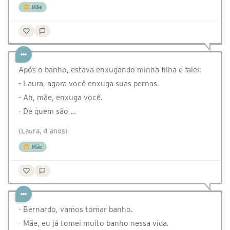
Mãe
Após o banho, estava enxugando minha filha e falei:
- Laura, agora você enxuga suas pernas.
- Ah, mãe, enxuga você.
- De quem são …
(Laura, 4 anos)
Mãe
- Bernardo, vamos tomar banho.
- Mãe, eu já tomei muito banho nessa vida.