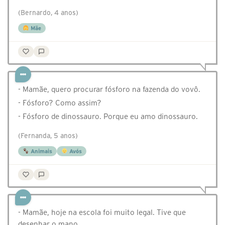
(Bernardo, 4 anos)
Mãe
- Mamãe, quero procurar fósforo na fazenda do vovô.
- Fósforo? Como assim?
- Fósforo de dinossauro. Porque eu amo dinossauro.
(Fernanda, 5 anos)
Animais
Avós
- Mamãe, hoje na escola foi muito legal. Tive que
desenhar o mano.