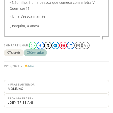
- Não filho, é uma pessoa que começa com a letra V.
Quem será?
- Uma Vessoa mamãe!
(Joaquim, 4 anos)
COMPARTILHAR:
Curtir
Comentar
19/09/2021
•
Mãe
« FRASE ANTERIOR
MOLEJÃO
PRÓXIMA FRASE »
JOEY TRIBBIANI