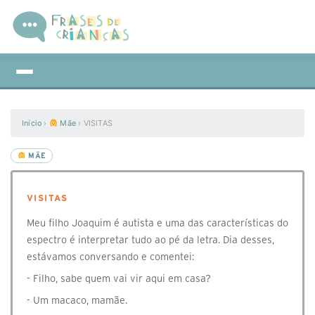
Início
›
Mãe
›
VISITAS
MÃE
VISITAS
Meu filho Joaquim é autista e uma das características do
espectro é interpretar tudo ao pé da letra. Dia desses,
estávamos conversando e comentei:
- Filho, sabe quem vai vir aqui em casa?
- Um macaco, mamãe.