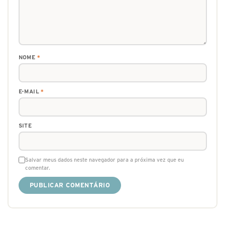
NOME
*
E-MAIL
*
SITE
Salvar meus dados neste navegador para a próxima vez que eu
comentar.