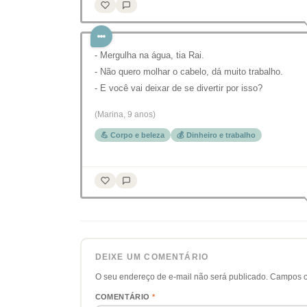
- Mergulha na água, tia Rai.
- Não quero molhar o cabelo, dá muito trabalho.
- E você vai deixar de se divertir por isso?
(Marina, 9 anos)
💪 Corpo e beleza
💰 Dinheiro e trabalho
DEIXE UM COMENTÁRIO
O seu endereço de e-mail não será publicado.
Campos o
COMENTÁRIO
*