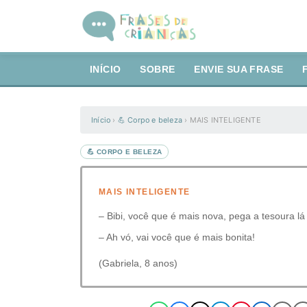
INÍCIO
SOBRE
ENVIE SUA FRASE
Início
›
💪 Corpo e beleza
›
MAIS INTELIGENTE
💪 CORPO E BELEZA
MAIS INTELIGENTE
– Bibi, você que é mais nova, pega a tesoura lá
– Ah vó, vai você que é mais bonita!
(Gabriela, 8 anos)