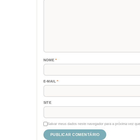
NOME
*
E-MAIL
*
SITE
Salvar meus dados neste navegador para a próxima vez que