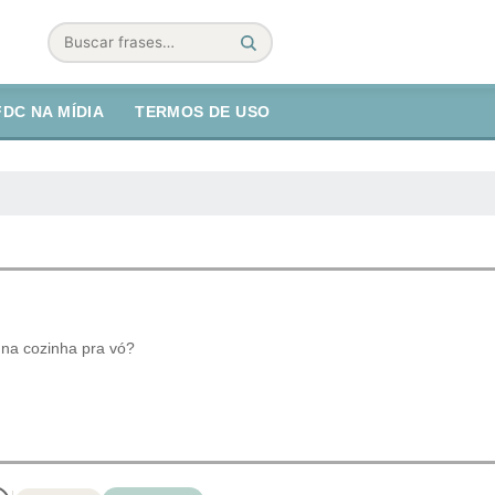
Buscar
FDC NA MÍDIA
TERMOS DE USO
 na cozinha pra vó?