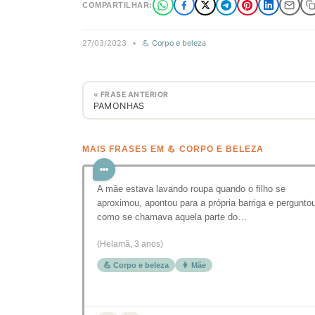
COMPARTILHAR:
27/03/2023
•
💪 Corpo e beleza
« FRASE ANTERIOR
PAMONHAS
MAIS FRASES EM 💪 CORPO E BELEZA
A mãe estava lavando roupa quando o filho se
aproximou, apontou para a própria barriga e pergunto
como se chamava aquela parte do…
(Helamã, 3 anos)
💪 Corpo e beleza
👩 Mãe