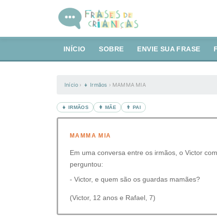
INÍCIO
SOBRE
ENVIE SUA FRASE
Início
›
👧 Irmãos
›
MAMMA MIA
👧 IRMÃOS
👩 MÃE
👨 PAI
MAMMA MIA
Em uma conversa entre os irmãos, o Victor come
perguntou:
- Victor, e quem são os guardas mamães?
(Victor, 12 anos e Rafael, 7)