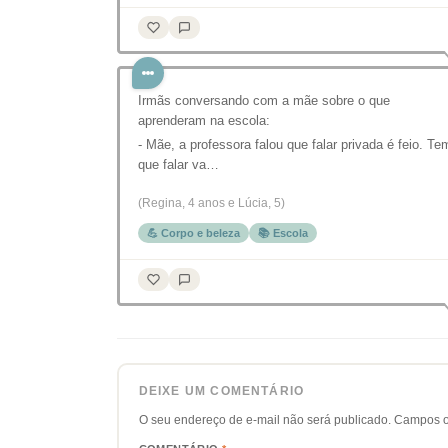
Irmãs conversando com a mãe sobre o que
aprenderam na escola:
- Mãe, a professora falou que falar privada é feio. Te
que falar va…
(Regina, 4 anos e Lúcia, 5)
💪 Corpo e beleza
📚 Escola
DEIXE UM COMENTÁRIO
O seu endereço de e-mail não será publicado.
Campos o