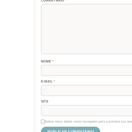
COMENTÁRIO
*
NOME
*
E-MAIL
*
SITE
Salvar meus dados neste navegador para a próxima vez que