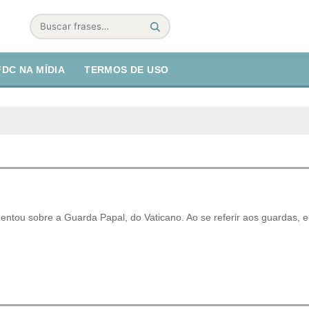
Buscar
FDC NA MÍDIA
TERMOS DE USO
ntou sobre a Guarda Papal, do Vaticano. Ao se referir aos guardas, el