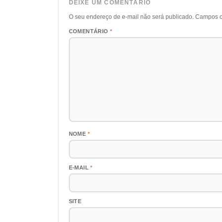
DEIXE UM COMENTÁRIO
O seu endereço de e-mail não será publicado.
Campos o
COMENTÁRIO
*
NOME
*
E-MAIL
*
SITE