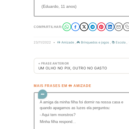
(Eduardo, 11 anos)
COMPARTILHAR:
23/11/2022
•
👫 Amizade
,
🎮 Brinquedos e jogos
,
📚 Escola
,
« FRASE ANTERIOR
UM OLHO NO PIX, OUTRO NO GASTO
MAIS FRASES EM 👫 AMIZADE
A amiga da minha filha foi dormir na nossa casa e
quando apagamos as luzes ela perguntou:
- Aqui tem monstros?
Minha filha respond…