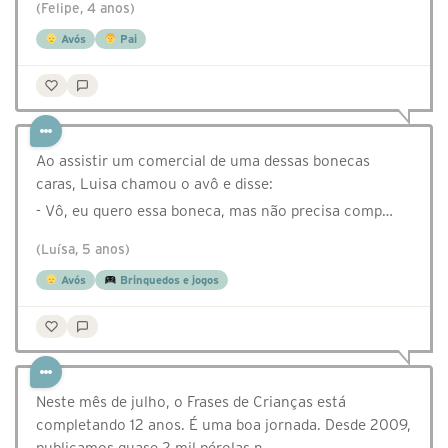
(Felipe, 4 anos)
Avós
Pai
Ao assistir um comercial de uma dessas bonecas
caras, Luisa chamou o avô e disse:
- Vô, eu quero essa boneca, mas não precisa comp…
(Luísa, 5 anos)
Avós
Brinquedos e jogos
Neste mês de julho, o Frases de Crianças está
completando 12 anos. É uma boa jornada. Desde 2009,
publicamos quase 2 mil pérolas n…