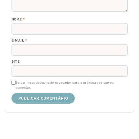
NOME
*
E-MAIL
*
SITE
Salvar meus dados neste navegador para a próxima vez que eu
comentar.