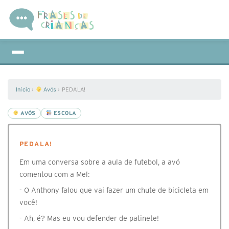
Início
›
Avós
›
PEDALA!
AVÓS
ESCOLA
PEDALA!
Em uma conversa sobre a aula de futebol, a avó
comentou com a Mel:
- O Anthony falou que vai fazer um chute de bicicleta em
você!
- Ah, é? Mas eu vou defender de patinete!