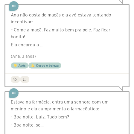
Ana não gosta de maçãs e a avó estava tentando
incentivar:
– Come a maçã. Faz muito bem pra pele. Faz ficar
bonita!
Ela encarou a …
(Ana, 3 anos)
Avós
Corpo e beleza
Estava na farmácia, entra uma senhora com um
menino e ela cumprimenta o farmacêutico:
- Boa noite, Luiz. Tudo bem?
- Boa noite, se…