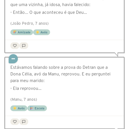
que uma vizinha, já idosa, havia falecido:
- Então... O que aconteceu é que Deu…
(João Pedro, 7 anos)
Amizade
Avós
Estávamos falando sobre a prova do Detran que a
Dona Célia, avó da Manu, reprovou. E eu perguntei
para meu marido:
- Ela reprovou…
(Manu, 7 anos)
Avós
Escola