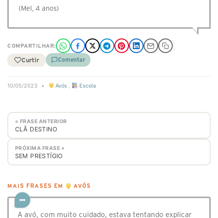
(Mel, 4 anos)
COMPARTILHAR:
Curtir
Comentar
10/05/2023
•
Avós
,
Escola
« FRASE ANTERIOR
CLÃ DESTINO
PRÓXIMA FRASE »
SEM PRESTÍGIO
MAIS FRASES EM
AVÓS
A avó, com muito cuidado, estava tentando explicar