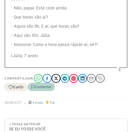
- Não, papai. Está cedo ainda.
- Que horas são aí?
- Agora são 11h. E aí, que horas são?
- Aqui são 15h, Júlia.
- Nooossa! Como a hora passa rápido aí, né?!
(Júlia, 7 anos)
COMPARTILHAR:
Curtir
Comentar
16/08/2017
•
Escola
,
Pai
« FRASE ANTERIOR
SE EU FOSSE VOCÊ