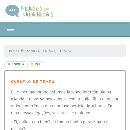
Início
›
Escola
›
QUESTÃO DE TEMPO
ESCOLA
PAI
QUESTÃO DE TEMPO
Eu e meu namorado estamos fazendo intercâmbio na
Irlanda. Conversamos sempre com a Júlia, filha dele, por
videoconferência e há um fuso horário de 4 horas. Em
uma dessas ligações, surgiu esse diálogo:
- Ei, Júlia, tudo bem? Já tomou banho para ir para a
escola?