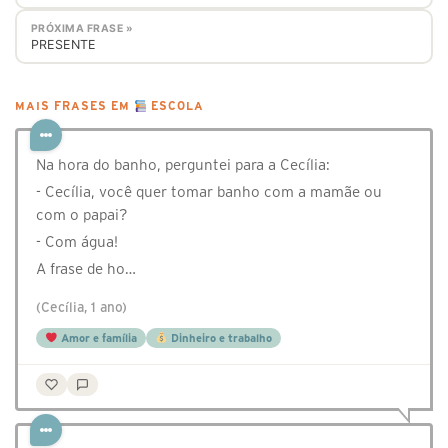
PRÓXIMA FRASE »
PRESENTE
MAIS FRASES EM
ESCOLA
Na hora do banho, perguntei para a Cecília:
- Cecília, você quer tomar banho com a mamãe ou
com o papai?
- Com água!
A frase de ho…
(Cecília, 1 ano)
Amor e família
Dinheiro e trabalho