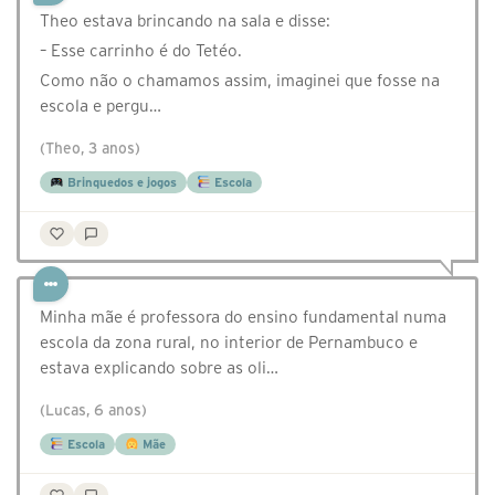
Theo estava brincando na sala e disse:
– Esse carrinho é do Tetéo.
Como não o chamamos assim, imaginei que fosse na
escola e pergu…
(Theo, 3 anos)
Brinquedos e jogos
Escola
Minha mãe é professora do ensino fundamental numa
escola da zona rural, no interior de Pernambuco e
estava explicando sobre as oli…
(Lucas, 6 anos)
Escola
Mãe