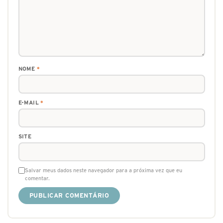
NOME
*
E-MAIL
*
SITE
Salvar meus dados neste navegador para a próxima vez que eu
comentar.