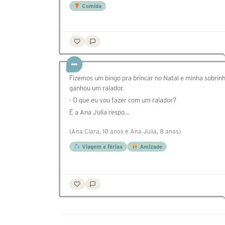
Comida
Fizemos um bingo pra brincar no Natal e minha sobrin
ganhou um ralador.
- O que eu vou fazer com um ralador?
E a Ana Julia respo…
(Ana Clara, 10 anos e Ana Julia, 8 anos)
Viagem e férias
Amizade