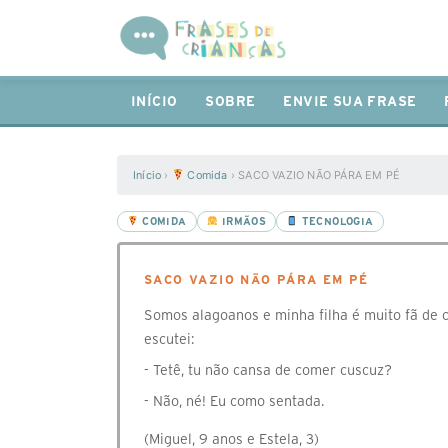
INÍCIO
SOBRE
ENVIE SUA FRASE
Início
›
Comida
›
SACO VAZIO NÃO PÁRA EM PÉ
COMIDA
IRMÃOS
TECNOLOGIA
SACO VAZIO NÃO PÁRA EM PÉ
Somos alagoanos e minha filha é muito fã de c
escutei:
- Tetê, tu não cansa de comer cuscuz?
- Não, né! Eu como sentada.
(Miguel, 9 anos e Estela, 3)