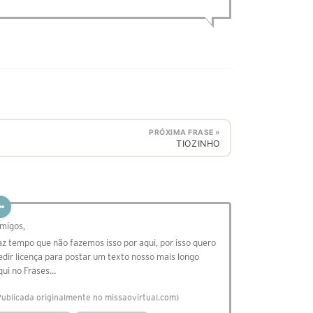
PRÓXIMA FRASE »
TIOZINHO
migos,
az tempo que não fazemos isso por aqui, por isso quero
edir licença para postar um texto nosso mais longo
qui no Frases…
Publicada originalmente no missaovirtual.com)