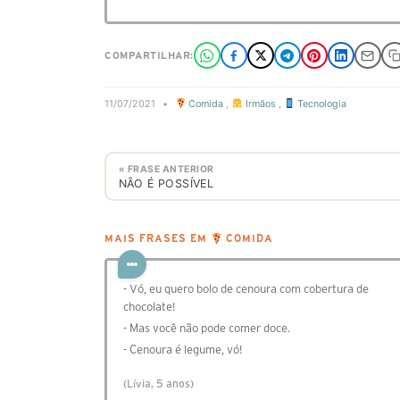
COMPARTILHAR:
11/07/2021
•
Comida
,
Irmãos
,
Tecnologia
« FRASE ANTERIOR
NÃO É POSSÍVEL
MAIS FRASES EM
COMIDA
- Vó, eu quero bolo de cenoura com cobertura de
chocolate!
- Mas você não pode comer doce.
- Cenoura é legume, vó!
(Lívia, 5 anos)