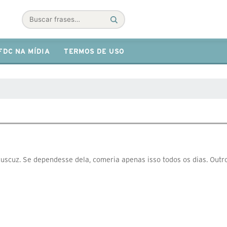
Buscar
FDC NA MÍDIA
TERMOS DE USO
uscuz. Se dependesse dela, comeria apenas isso todos os dias. Outro