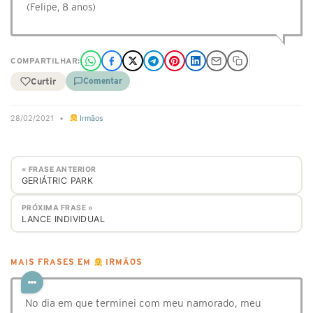
(Felipe, 8 anos)
COMPARTILHAR:
Curtir
Comentar
28/02/2021
•
Irmãos
« FRASE ANTERIOR
GERIÁTRIC PARK
PRÓXIMA FRASE »
LANCE INDIVIDUAL
MAIS FRASES EM
IRMÃOS
No dia em que terminei com meu namorado, meu