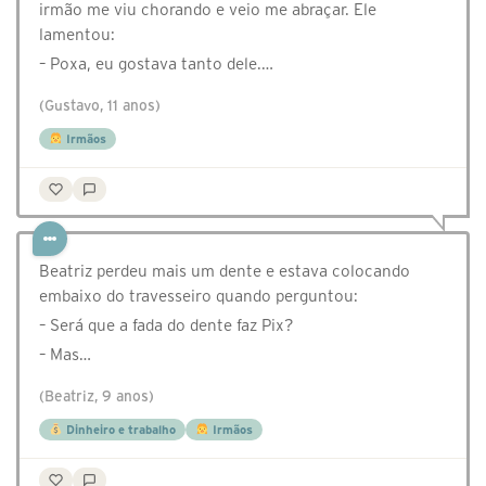
irmão me viu chorando e veio me abraçar. Ele
lamentou:
– Poxa, eu gostava tanto dele.…
(Gustavo, 11 anos)
Irmãos
Beatriz perdeu mais um dente e estava colocando
embaixo do travesseiro quando perguntou:
– Será que a fada do dente faz Pix?
– Mas…
(Beatriz, 9 anos)
Dinheiro e trabalho
Irmãos