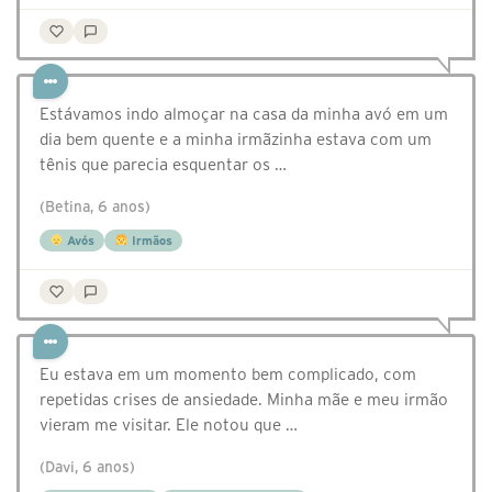
Estávamos indo almoçar na casa da minha avó em um
dia bem quente e a minha irmãzinha estava com um
tênis que parecia esquentar os …
(Betina, 6 anos)
Avós
Irmãos
Eu estava em um momento bem complicado, com
repetidas crises de ansiedade. Minha mãe e meu irmão
vieram me visitar. Ele notou que …
(Davi, 6 anos)