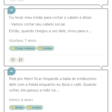
Fui levar meu irmão para cortar o cabelo e disse:
- Vamos cortar seu cabelo social.
Então, quando chegou a vez dele, virou para o …
(Gustavo, 7 anos)
Corpo e beleza
Irmãos
Pedi pro Henri ficar limpando a baba do irmãozinho
dele com a fralda enquanto eu fazia o café. Quando
voltei, ele passou a mão na …
(Henri, 6 anos)
Bebês
Irmãos