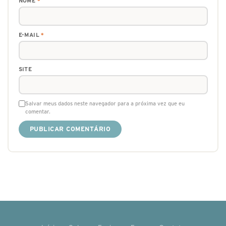
NOME
*
E-MAIL
*
SITE
Salvar meus dados neste navegador para a próxima vez que eu
comentar.