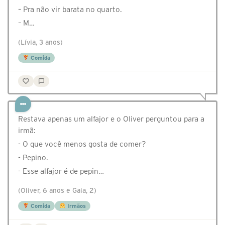
– Pra não vir barata no quarto.
– M…
(Lívia, 3 anos)
Comida
Restava apenas um alfajor e o Oliver perguntou para a
irmã:
- O que você menos gosta de comer?
- Pepino.
- Esse alfajor é de pepin…
(Oliver, 6 anos e Gaia, 2)
Comida
Irmãos