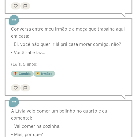
Conversa entre meu irmão e a moça que trabalha aqui
em casa:
- Ei, você não quer ir lá prá casa morar comigo, não?
- Você sabe faz…
(Luís, 5 anos)
Comida
Irmãos
A Lívia veio comer um bolinho no quarto e eu
comentei:
– Vai comer na cozinha.
– Mas, por que?