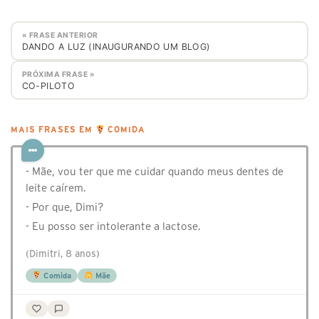
« FRASE ANTERIOR
DANDO A LUZ (INAUGURANDO UM BLOG)
PRÓXIMA FRASE »
CO-PILOTO
MAIS FRASES EM
COMIDA
- Mãe, vou ter que me cuidar quando meus dentes de
leite caírem.
- Por que, Dimi?
- Eu posso ser intolerante a lactose.
(Dimitri, 8 anos)
Comida
Mãe