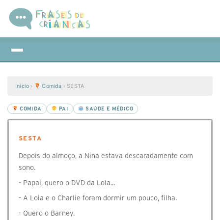
Início
›
Comida
›
SESTA
COMIDA
PAI
SAÚDE E MÉDICO
SESTA
Depois do almoço, a Nina estava descaradamente com
sono.
- Papai, quero o DVD da Lola...
- A Lola e o Charlie foram dormir um pouco, filha.
- Quero o Barney.