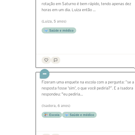
rotação em Saturno é bem rápido, tendo apenas dez
horas em um dia. Luiza então …
(Luiza, 5 anos)
Saúde e médico
Fizeram uma enquete na escola com a pergunta: “se a
resposta fosse 'sim', o que você pediria?”. E a Isadora
respondeu: "eu pediria…
(Isadora, 6 anos)
Escola
Saúde e médico