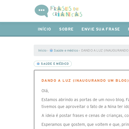
INÍCIO
SOBRE
ENVIE SUA FRASE
Início
›
Saúde e médico
›
DANDO A LUZ (INAUGURANDO
SAÚDE E MÉDICO
DANDO A LUZ (INAUGURANDO UM BLOG
Olá,
Estamos abrindo as portas de um novo blog. F
tivemos que aproveitar o fato de a Nina ter i
A ideia é postar frases e cenas de crianças, 
Esperamos que gostem, que voltem e que, princ