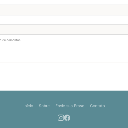
e eu comentar.
Início
Sobre
Envie sua Frase
Contato