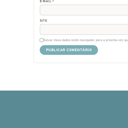
E-MAIL
*
SITE
Salvar meus dados neste navegador para a próxima vez qu