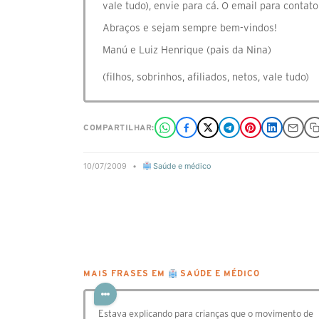
vale tudo), envie para cá. O email para conta
Abraços e sejam sempre bem-vindos!
Manú e Luiz Henrique (pais da Nina)
(filhos, sobrinhos, afiliados, netos, vale tudo)
COMPARTILHAR:
10/07/2009
•
Saúde e médico
MAIS FRASES EM
SAÚDE E MÉDICO
Estava explicando para crianças que o movimento de