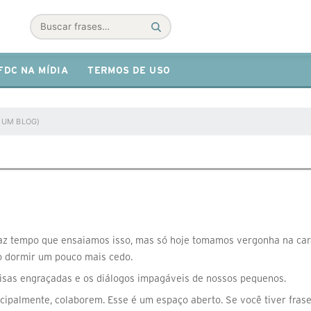
Buscar
FDC NA MÍDIA
TERMOS DE USO
 UM BLOG)
)
az tempo que ensaiamos isso, mas só hoje tomamos vergonha na cara
do dormir um pouco mais cedo.
coisas engraçadas e os diálogos impagáveis de nossos pequenos.
ipalmente, colaborem. Esse é um espaço aberto. Se você tiver frases 