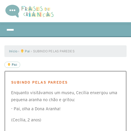
Início
›
Pai
›
SUBINDO PELAS PAREDES
PAI
SUBINDO PELAS PAREDES
Enquanto visitávamos um museu, Cecília enxergou uma
pequena aranha no chão e gritou:
- Pai, olha a Dona Aranha!
(Cecília, 2 anos)