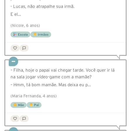
- Lucas, não atrapalhe sua irmã.
E el…
(Nicole, 6 anos)
Escola
Irmãos
– Filha, hoje o papai vai chegar tarde. Você quer ir lá
na sala jogar vídeo-game com a mamãe?⠀
– Hmm, tá bom mamãe. Mas deixa eu p…
(Maria Fernanda, 4 anos)
Mãe
Pai