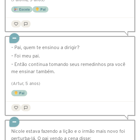
Escola
Pai
– Pai, quem te ensinou a dirigir?
– Foi meu pai.
– Então continua tomando seus remedinhos pra você
me ensinar também.
(Artur, 5 anos)
Pai
Nicole estava fazendo a lição e o irmão mais novo foi
perturba-lá. O pai vendo a cena disse: