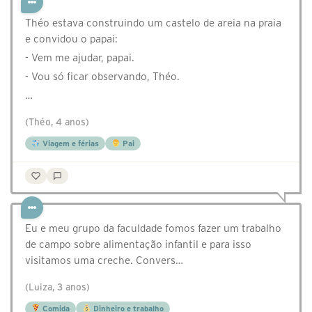
Théo estava construindo um castelo de areia na praia
e convidou o papai:
- Vem me ajudar, papai.
- Vou só ficar observando, Théo.
…
(Théo, 4 anos)
Viagem e férias
Pai
Eu e meu grupo da faculdade fomos fazer um trabalho
de campo sobre alimentação infantil e para isso
visitamos uma creche. Convers…
(Luiza, 3 anos)
Comida
Dinheiro e trabalho