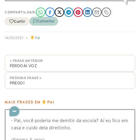
COMPARTILHAR:
Curtir
Comentar
14/05/2021
•
Pai
« FRASE ANTERIOR
PERDOAI VOZ
PRÓXIMA FRASE »
PREGO!
MAIS FRASES EM
PAI
- Pai, você poderia me demitir da escola? Aí eu fico em
casa e cuido dela direitinho.
(Paloma, 5 anos)