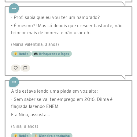
- Prof. sabia que eu vou ter um namorado?
- É mesmo?! Mas só depois que crescer bastante, não
brincar mais de boneca e não usar ch…
(Maria Valentina, 3 anos)
Bebês
Brinquedos e jogos
A tia estava lendo uma piada em voz alta:
- Sem saber se vai ter emprego em 2016, Dilma é
flagrada fazendo ENEM.
E a Nina, assusta…
(Nina, 8 anos)
Bebês
Dinheiro e trabalho