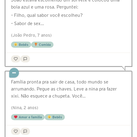
bola azul e uma rosa. Perguntei:
– Filho, qual sabor você escolheu?
– Sabor de sex…
(João Pedro, 7 anos)
Bebês
Comida
Família pronta pra sair de casa, todo mundo se
arrumando. Pegue as chaves. Leve a nina pra fazer
xixi. Não esquece a chupeta. Você…
(Nina, 2 anos)
Amor e família
Bebês