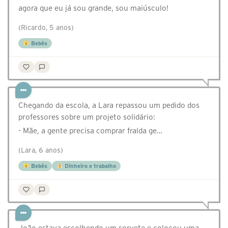
agora que eu já sou grande, sou maiúsculo!
(Ricardo, 5 anos)
Bebês
Chegando da escola, a Lara repassou um pedido dos
professores sobre um projeto solidário:
- Mãe, a gente precisa comprar fralda ge…
(Lara, 6 anos)
Bebês
Dinheiro e trabalho
João estava escolhendo um sorvete e colocou uma