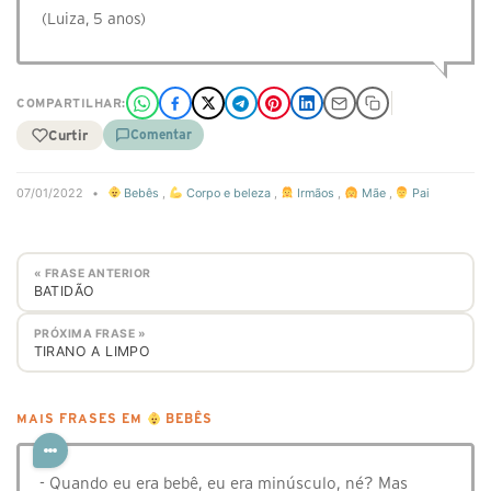
(Luiza, 5 anos)
COMPARTILHAR:
Curtir
Comentar
07/01/2022
•
Bebês
,
Corpo e beleza
,
Irmãos
,
Mãe
,
Pai
« FRASE ANTERIOR
BATIDÃO
PRÓXIMA FRASE »
TIRANO A LIMPO
MAIS FRASES EM
BEBÊS
- Quando eu era bebê, eu era minúsculo, né? Mas