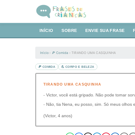
INÍCIO
SOBRE
ENVIE SUA FRASE
Início
›
🍕 Comida
›
TIRANDO UMA CASQUINHA
🍕 COMIDA
💪 CORPO E BELEZA
TIRANDO UMA CASQUINHA
- Victor, você está gripado. Não pode tomar sor
- Não, tia Nena, eu posso, sim. Só meus olhos 
(Victor, 4 anos)