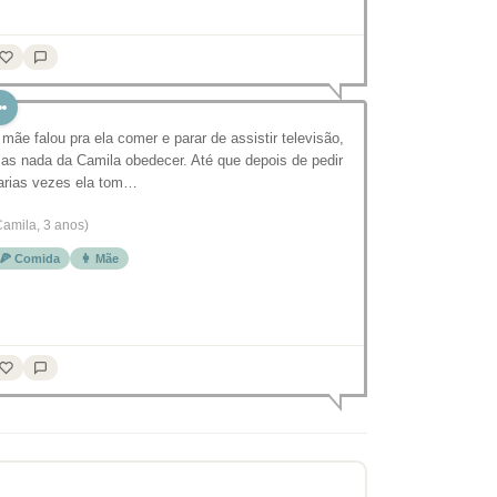
 mãe falou pra ela comer e parar de assistir televisão,
as nada da Camila obedecer. Até que depois de pedir
arias vezes ela tom…
Camila, 3 anos)
🍕 Comida
👩 Mãe