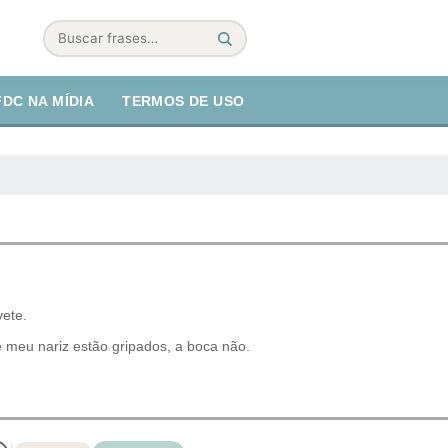
Buscar
FDC NA MÍDIA
TERMOS DE USO
vete.
e meu nariz estão gripados, a boca não.