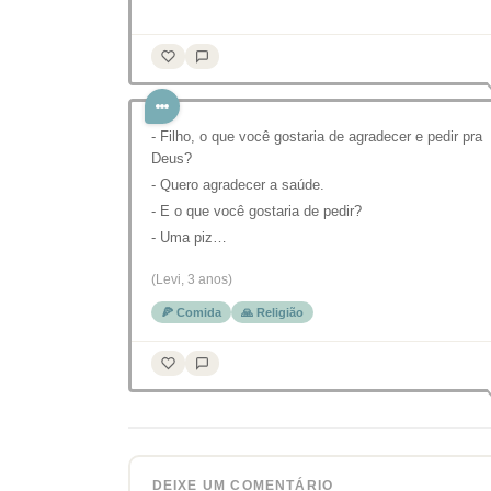
- Filho, o que você gostaria de agradecer e pedir pra
Deus?
- Quero agradecer a saúde.
- E o que você gostaria de pedir?
- Uma piz…
(Levi, 3 anos)
🍕 Comida
🙏 Religião
DEIXE UM COMENTÁRIO