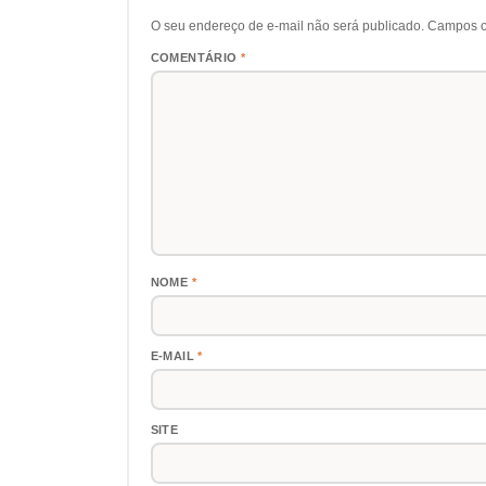
O seu endereço de e-mail não será publicado.
Campos o
COMENTÁRIO
*
NOME
*
E-MAIL
*
SITE