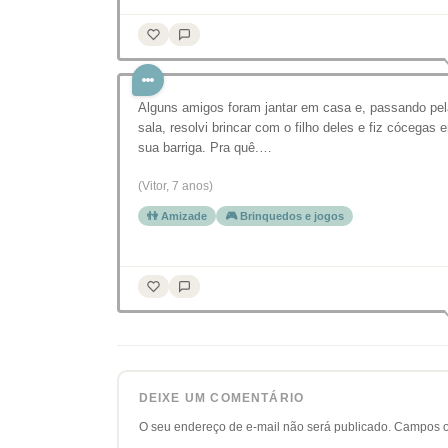
Alguns amigos foram jantar em casa e, passando pel
sala, resolvi brincar com o filho deles e fiz cócegas 
sua barriga. Pra quê.…
(Vitor, 7 anos)
👫 Amizade
🎮 Brinquedos e jogos
DEIXE UM COMENTÁRIO
O seu endereço de e-mail não será publicado.
Campos o