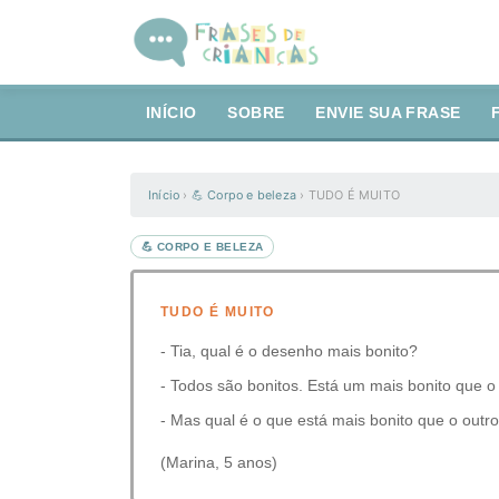
INÍCIO
SOBRE
ENVIE SUA FRASE
Início
›
💪 Corpo e beleza
›
TUDO É MUITO
💪 CORPO E BELEZA
TUDO É MUITO
- Tia, qual é o desenho mais bonito?‬
- Todos são bonitos. Está um mais bonito que o 
- Mas qual é o que está mais bonito que o outr
(Marina, 5 anos)