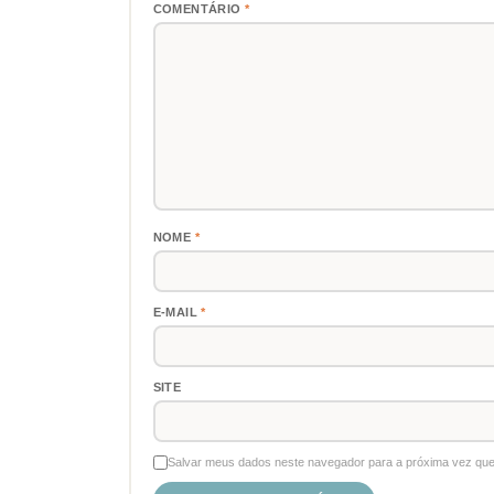
COMENTÁRIO
*
NOME
*
E-MAIL
*
SITE
Salvar meus dados neste navegador para a próxima vez que