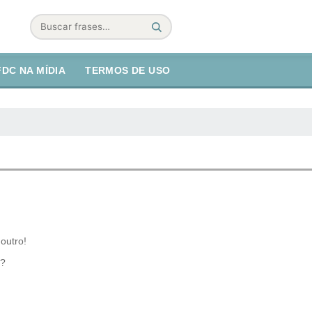
Buscar
FDC NA MÍDIA
TERMOS DE USO
outro!
o?