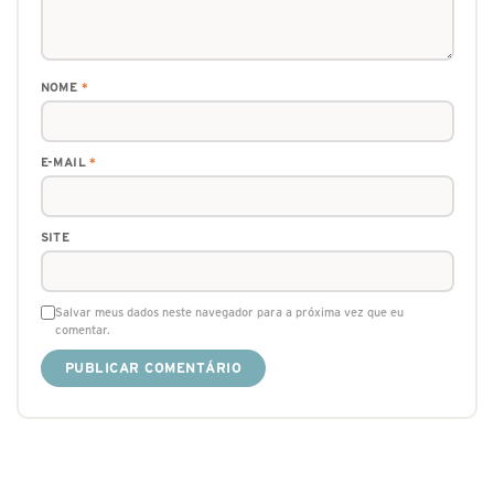
NOME
*
E-MAIL
*
SITE
Salvar meus dados neste navegador para a próxima vez que eu
comentar.