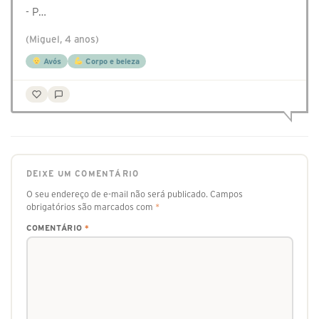
- P…
(Miguel, 4 anos)
Avós
Corpo e beleza
DEIXE UM COMENTÁRIO
O seu endereço de e-mail não será publicado.
Campos
obrigatórios são marcados com
*
COMENTÁRIO
*