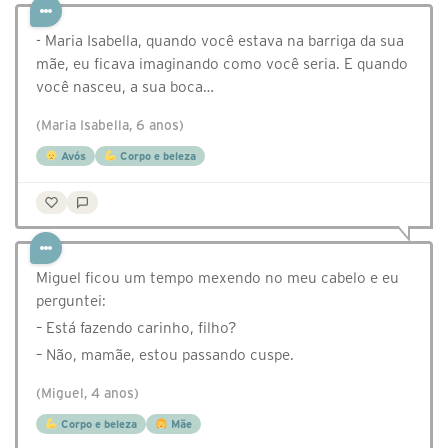
- Maria Isabella, quando você estava na barriga da sua
mãe, eu ficava imaginando como você seria. E quando
você nasceu, a sua boca…
(Maria Isabella, 6 anos)
Avós
Corpo e beleza
Miguel ficou um tempo mexendo no meu cabelo e eu
perguntei:
– Está fazendo carinho, filho?
– Não, mamãe, estou passando cuspe.
(Miguel, 4 anos)
Corpo e beleza
Mãe