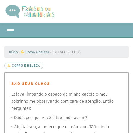
Início
›
Corpo e beleza
›
SÃO SEUS OLHOS
CORPO E BELEZA
SÃO SEUS OLHOS
Estava limpando o espaço da minha cadela e meu
sobrinho me observando com cara de atenção. Então
perguntei:
- Dadá, por quê você é tão lindo assim?
- Ah, tia Lala, acontece que eu não sou tããão lindo