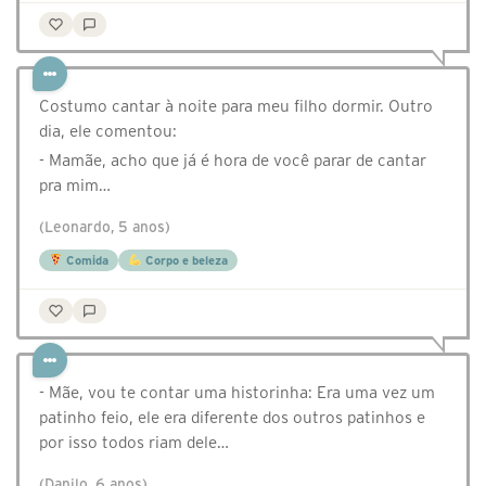
Costumo cantar à noite para meu filho dormir. Outro
dia, ele comentou:
- Mamãe, acho que já é hora de você parar de cantar
pra mim…
(Leonardo, 5 anos)
Comida
Corpo e beleza
- Mãe, vou te contar uma historinha: Era uma vez um
patinho feio, ele era diferente dos outros patinhos e
por isso todos riam dele…
(Danilo, 6 anos)