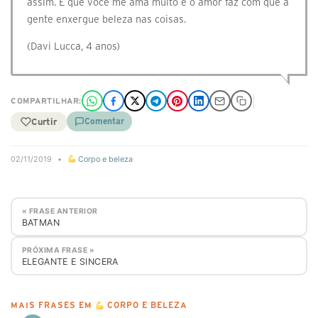
assim. É que você me ama muito e o amor faz com que a
gente enxergue beleza nas coisas.
(Davi Lucca, 4 anos)
COMPARTILHAR:
Curtir
Comentar
02/11/2019
•
Corpo e beleza
« FRASE ANTERIOR
BATMAN
PRÓXIMA FRASE »
ELEGANTE E SINCERA
MAIS FRASES EM
CORPO E BELEZA