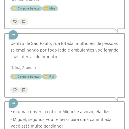
Corpo e beleza
Mãe
Centro de São Paulo, rua lotada, multidões de pessoas
se empilhando por todo lado e ambulantes vociferando
suas ofertas de produto…
(Nina, 2 anos)
Corpo e beleza
Pai
Em uma conversa entre o Miguel e a vovó, ela diz:
- Miguel, segunda vou te levar para uma caminhada.
Você está muito gordinho!