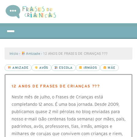
Início
›
Amizade
›
12 ANOS DE FRASES DE CRIANÇAS ???
AMIZADE
AVÓS
ESCOLA
IRMÃOS
MÃE
12 ANOS DE FRASES DE CRIANÇAS ???
Neste mês de julho, o Frases de Crianças está
completando 12 anos. É uma boa jornada. Desde 2009,
publicamos quase 2 mil pérolas no blog enviadas para
nosso e-mail (são centenas toda semana) por mães, país,
padrinhos, avós, professores, tias, irmãs, amigos e
milhares de corujas que convivem com crianças e riem,