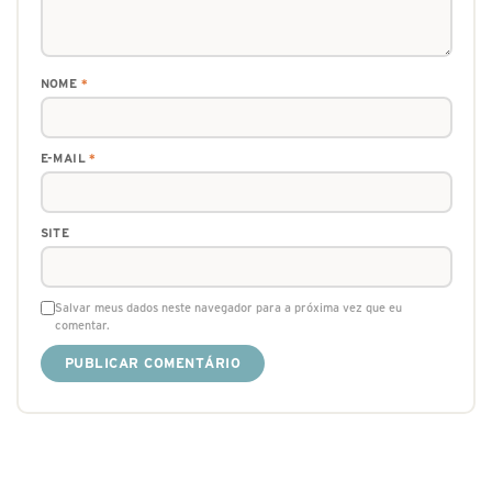
NOME
*
E-MAIL
*
SITE
Salvar meus dados neste navegador para a próxima vez que eu
comentar.