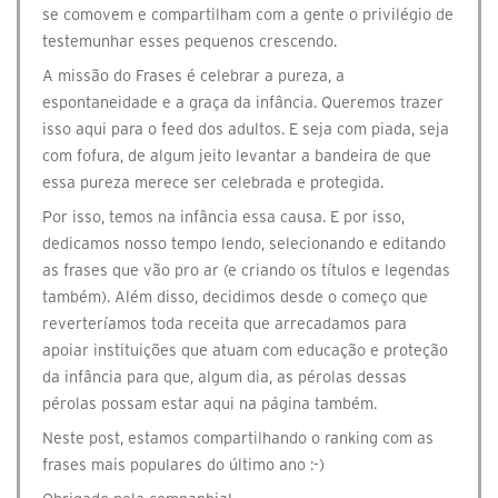
se comovem e compartilham com a gente o privilégio de
testemunhar esses pequenos crescendo.
A missão do Frases é celebrar a pureza, a
espontaneidade e a graça da infância. Queremos trazer
isso aqui para o feed dos adultos. E seja com piada, seja
com fofura, de algum jeito levantar a bandeira de que
essa pureza merece ser celebrada e protegida.
Por isso, temos na infância essa causa. E por isso,
dedicamos nosso tempo lendo, selecionando e editando
as frases que vão pro ar (e criando os títulos e legendas
também). Além disso, decidimos desde o começo que
reverteríamos toda receita que arrecadamos para
apoiar instituições que atuam com educação e proteção
da infância para que, algum dia, as pérolas dessas
pérolas possam estar aqui na página também.
Neste post, estamos compartilhando o ranking com as
frases mais populares do último ano :-)