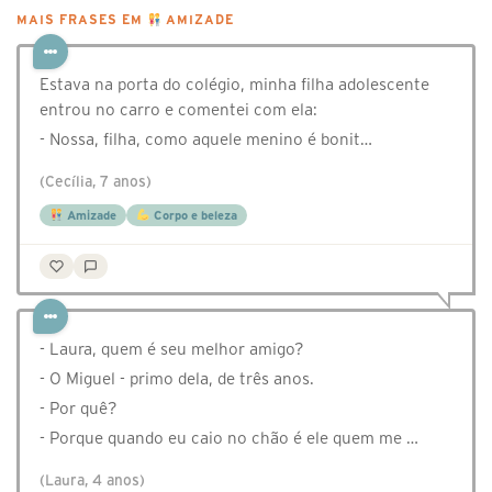
MAIS FRASES EM
AMIZADE
Estava na porta do colégio, minha filha adolescente
entrou no carro e comentei com ela:
- Nossa, filha, como aquele menino é bonit…
(Cecília, 7 anos)
Amizade
Corpo e beleza
- Laura, quem é seu melhor amigo?
- O Miguel - primo dela, de três anos.
- Por quê?
- Porque quando eu caio no chão é ele quem me …
(Laura, 4 anos)