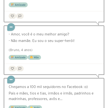
Amizade
- Amor, você é o meu melhor amigo?
- Não mamãe. Eu sou o seu super-herói!
(Bruno, 4 anos)
Amizade
Mãe
Chegamos a 100 mil seguidores no Facebook :o)
Pais e mães, tios e tias, irmãos e irmãs, padrinhos e
madrinhas, professores, avôs e…
Amizade
Avós