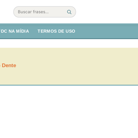
Buscar
FDC NA MÍDIA
TERMOS DE USO
o Dente